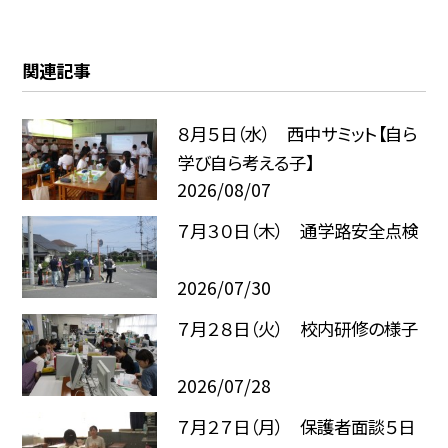
関連記事
８月５日（水） 西中サミット【自ら
学び自ら考える子】
2026/08/07
７月３０日（木） 通学路安全点検
2026/07/30
７月２８日（火） 校内研修の様子
2026/07/28
７月２７日（月） 保護者面談５日