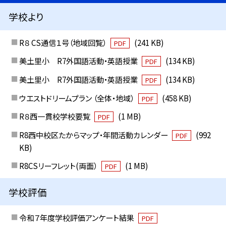
学校より
R８ CS通信１号（地域回覧）
(241 KB)
PDF
美土里小 R7外国語活動・英語授業
(134 KB)
PDF
美土里小 R7外国語活動・英語授業
(134 KB)
PDF
ウエストドリームプラン （全体・地域）
(458 KB)
PDF
R８西一貫校学校要覧
(1 MB)
PDF
R8西中校区たからマップ・年間活動カレンダー
(992
PDF
KB)
R8CSリーフレット(両面）
(1 MB)
PDF
学校評価
令和７年度学校評価アンケート結果
PDF