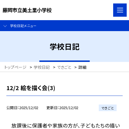
藤岡市立美土里小学校
学校日記メニュー
学校日記
トップページ
>
学校日記
>
できごと
>
詳細
12/2 絵を描く会(3)
公開日
2025/12/02
更新日
2025/12/02
できごと
放課後に保護者や家族の方が、子どもたちの描い