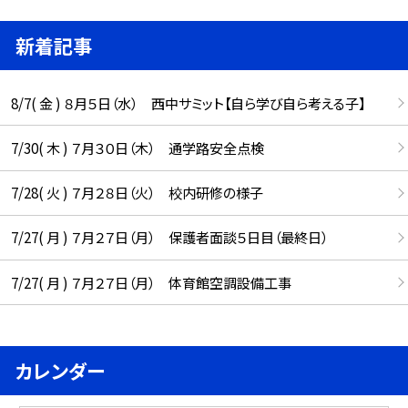
新着記事
8/7( 金 ) ８月５日（水） 西中サミット【自ら学び自ら考える子】
7/30( 木 ) ７月３０日（木） 通学路安全点検
7/28( 火 ) ７月２８日（火） 校内研修の様子
7/27( 月 ) ７月２７日（月） 保護者面談５日目（最終日）
7/27( 月 ) ７月２７日（月） 体育館空調設備工事
カレンダー