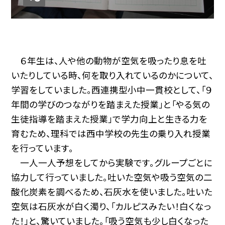
６年生は、人や他の動物が空気を吸ったり息を吐
いたりしている時、何を取り入れているのかについて、
学習をしていました。西連携型小中一貫校として、「９
年間の学びのつながりを踏まえた授業」と「やる気の
生徒指導を踏まえた授業」で学力向上と生きる力を
育むため、理科では西中学校の先生の乗り入れ授業
を行っています。
一人一人予想をしてから実験です。グループごとに
協力して行っていました。吐いた空気や吸う空気の二
酸化炭素を調べるため、石灰水を使いました。吐いた
空気は石灰水が白く濁り、「カルピスみたい！白くなっ
た！」と、驚いていました。「吸う空気も少し白くなった