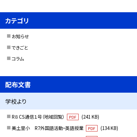
カテゴリ
お知らせ
できごと
コラム
配布文書
学校より
R８ CS通信１号（地域回覧）
(241 KB)
PDF
美土里小 R7外国語活動・英語授業
(134 KB)
PDF