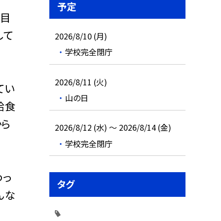
予定
で目
して
2026/8/10 (月)
学校完全閉庁
2026/8/11 (火)
てい
山の日
給食
から
2026/8/12 (水) ～ 2026/8/14 (金)
学校完全閉庁
わっ
タグ
んな