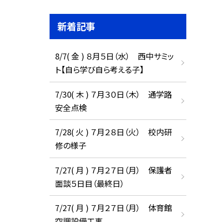
新着記事
8/7( 金 ) ８月５日（水） 西中サミッ
ト【自ら学び自ら考える子】
7/30( 木 ) ７月３０日（木） 通学路
安全点検
7/28( 火 ) ７月２８日（火） 校内研
修の様子
7/27( 月 ) ７月２７日（月） 保護者
面談５日目（最終日）
7/27( 月 ) ７月２７日（月） 体育館
空調設備工事