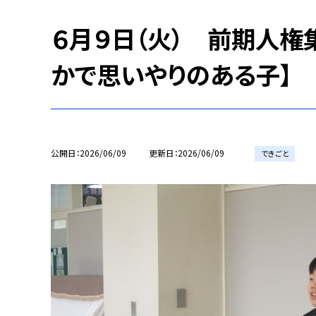
６月９日（火） 前期人権
かで思いやりのある子】
公開日
2026/06/09
更新日
2026/06/09
できごと