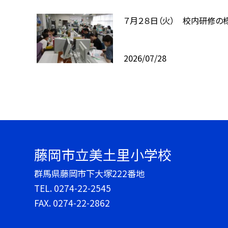
７月２８日（火） 校内研修の
2026/07/28
藤岡市立美土里小学校
群馬県藤岡市下大塚222番地
TEL.
0274-22-2545
FAX. 0274-22-2862