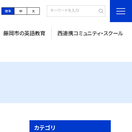
標準
中
大
藤岡市の英語教育
西連携コミュニティ・スクール
カテゴリ