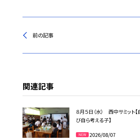
前の記事
関連記事
８月５日（水） 西中サミット【
び自ら考える子】
2026/08/07