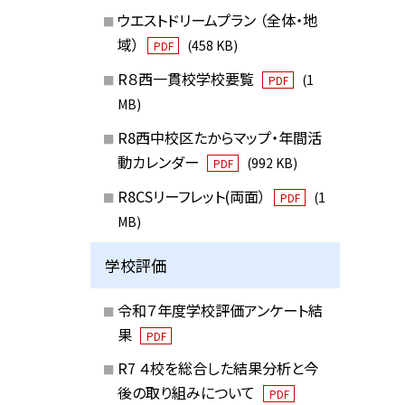
ウエストドリームプラン （全体・地
域）
(458 KB)
PDF
R８西一貫校学校要覧
(1
PDF
MB)
R8西中校区たからマップ・年間活
動カレンダー
(992 KB)
PDF
R8CSリーフレット(両面）
(1
PDF
MB)
学校評価
令和７年度学校評価アンケート結
果
PDF
R7 ４校を総合した結果分析と今
後の取り組みについて
PDF