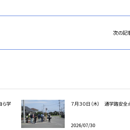
次の記
自ら学
７月３０日（木） 通学路安全
2026/07/30