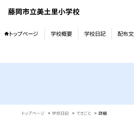
藤岡市立美土里小学校
トップページ
学校概要
学校日記
配布文
トップページ
>
学校日記
>
できごと
>
詳細