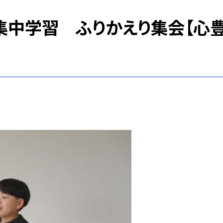
集中学習 ふりかえり集会【心