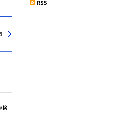
RSS
事
点検