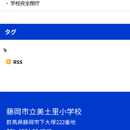
学校完全閉庁
タグ
RSS
藤岡市立美土里小学校
群馬県藤岡市下大塚222番地