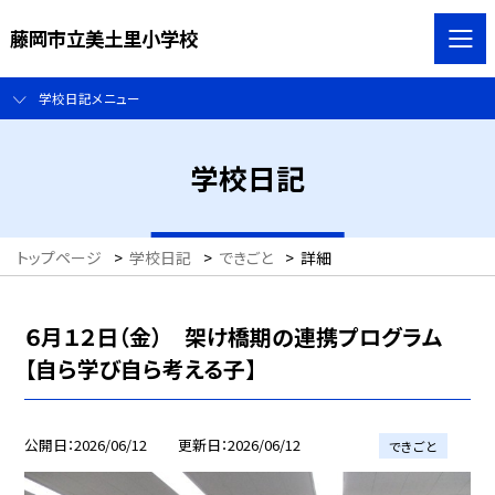
藤岡市立美土里小学校
学校日記メニュー
学校日記
トップページ
>
学校日記
>
できごと
>
詳細
６月１２日（金） 架け橋期の連携プログラム
【自ら学び自ら考える子】
公開日
2026/06/12
更新日
2026/06/12
できごと