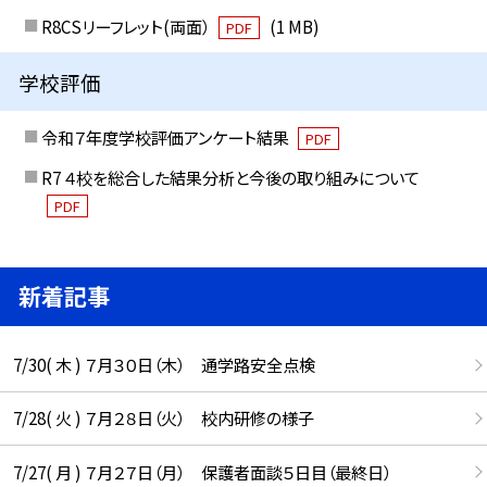
R8CSリーフレット(両面）
(1 MB)
PDF
学校評価
令和７年度学校評価アンケート結果
PDF
R7 ４校を総合した結果分析と今後の取り組みについて
PDF
新着記事
7/30( 木 ) ７月３０日（木） 通学路安全点検
7/28( 火 ) ７月２８日（火） 校内研修の様子
7/27( 月 ) ７月２７日（月） 保護者面談５日目（最終日）