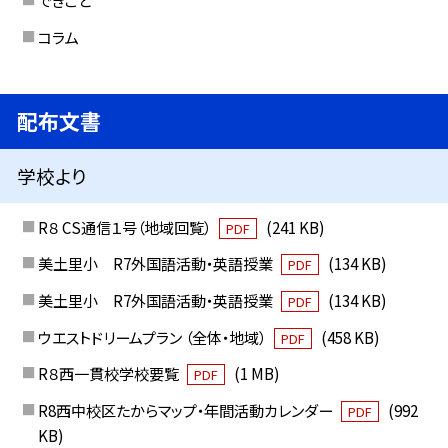
できごと
コラム
配布文書
学校より
R８ CS通信１号（地域回覧）
(241 KB)
PDF
美土里小 R7外国語活動・英語授業
(134 KB)
PDF
美土里小 R7外国語活動・英語授業
(134 KB)
PDF
ウエストドリームプラン （全体・地域）
(458 KB)
PDF
R８西一貫校学校要覧
(1 MB)
PDF
R8西中校区たからマップ・年間活動カレンダー
(992
PDF
KB)