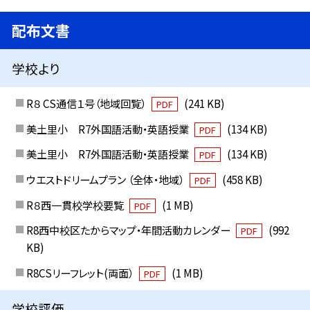
配布文書
学校より
R８ CS通信１号（地域回覧）
(241 KB)
PDF
美土里小 R7外国語活動・英語授業
(134 KB)
PDF
美土里小 R7外国語活動・英語授業
(134 KB)
PDF
ウエストドリームプラン （全体・地域）
(458 KB)
PDF
R８西一貫校学校要覧
(1 MB)
PDF
R8西中校区たからマップ・年間活動カレンダー
(992
PDF
KB)
R8CSリーフレット(両面）
(1 MB)
PDF
学校評価