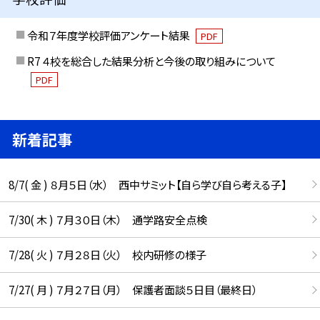
令和７年度学校評価アンケート結果
PDF
R7 ４校を総合した結果分析と今後の取り組みについて
PDF
新着記事
8/7( 金 ) ８月５日（水） 西中サミット【自ら学び自ら考える子】
7/30( 木 ) ７月３０日（木） 通学路安全点検
7/28( 火 ) ７月２８日（火） 校内研修の様子
7/27( 月 ) ７月２７日（月） 保護者面談５日目（最終日）