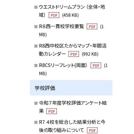
ウエストドリームプラン （全体・地
域）
(458 KB)
PDF
R８西一貫校学校要覧
(1
PDF
MB)
R8西中校区たからマップ・年間活
動カレンダー
(992 KB)
PDF
R8CSリーフレット(両面）
(1
PDF
MB)
学校評価
令和７年度学校評価アンケート結
果
PDF
R7 ４校を総合した結果分析と今
後の取り組みについて
PDF