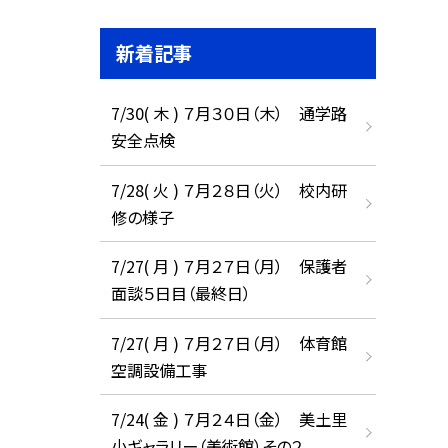
新着記事
7/30( 木 ) ７月３０日（木） 通学路
安全点検
7/28( 火 ) ７月２８日（火） 校内研
修の様子
7/27( 月 ) ７月２７日（月） 保護者
面談５日目（最終日）
7/27( 月 ) ７月２７日（月） 体育館
空調設備工事
7/24( 金 ) ７月２４日（金） 美土里
小ギャラリー（美術館）その２