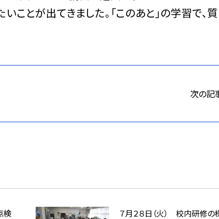
いことが出てきました。「このあと」の学習で、
次の記
点検
７月２８日（火） 校内研修の