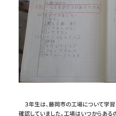
３年生は、藤岡市の工場について学習し
確認していました。工場はいつからある