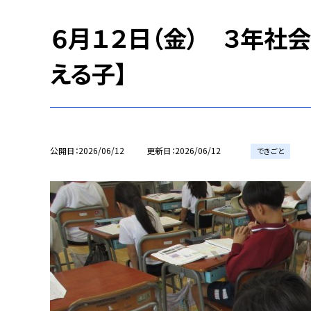
６月１２日（金） ３年社会
える子】
公開日
2026/06/12
更新日
2026/06/12
できごと