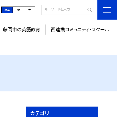
標準
中
大
藤岡市の英語教育
西連携コミュニティ・スクール
カテゴリ