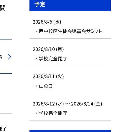
予定
質問
2026/8/5 (水)
西中校区生徒会児童会サミット
2026/8/10 (月)
事
学校完全閉庁
2026/8/11 (火)
山の日
2026/8/12 (水) ～ 2026/8/14 (金)
学校完全閉庁
様子