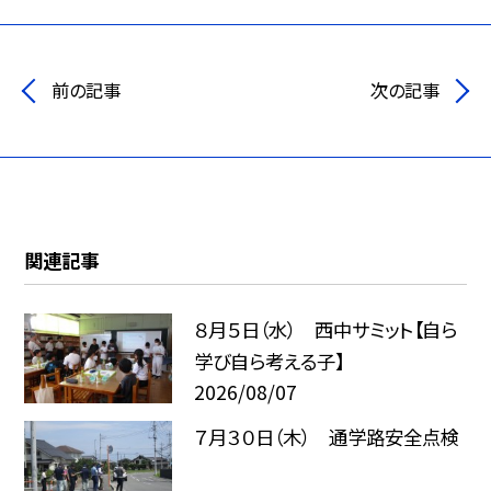
前の記事
次の記事
関連記事
８月５日（水） 西中サミット【自ら
学び自ら考える子】
2026/08/07
７月３０日（木） 通学路安全点検