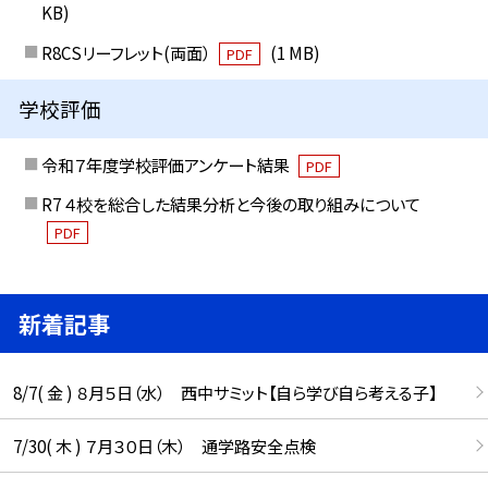
KB)
R8CSリーフレット(両面）
(1 MB)
PDF
学校評価
令和７年度学校評価アンケート結果
PDF
R7 ４校を総合した結果分析と今後の取り組みについて
PDF
新着記事
8/7( 金 ) ８月５日（水） 西中サミット【自ら学び自ら考える子】
7/30( 木 ) ７月３０日（木） 通学路安全点検