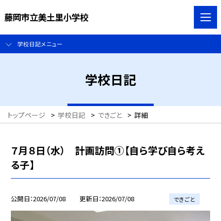
藤岡市立美土里小学校
学校日記メニュー
学校日記
トップページ
>
学校日記
>
できごと
>
詳細
７月８日（水） 計画訪問①【自ら学び自ら考え
る子】
公開日
2026/07/08
更新日
2026/07/08
できごと