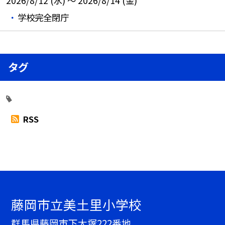
2026/8/12 (水) ～ 2026/8/14 (金)
学校完全閉庁
タグ
RSS
藤岡市立美土里小学校
群馬県藤岡市下大塚222番地