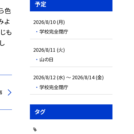
予定
ら色
みよ
2026/8/10 (月)
同じも
学校完全閉庁
し
2026/8/11 (火)
山の日
2026/8/12 (水) ～ 2026/8/14 (金)
学校完全閉庁
事
タグ