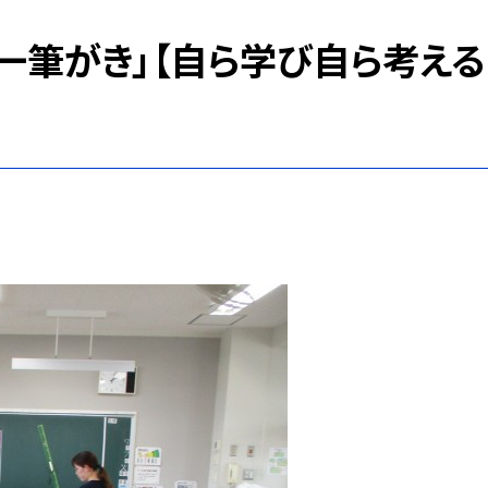
「一筆がき」【自ら学び自ら考える