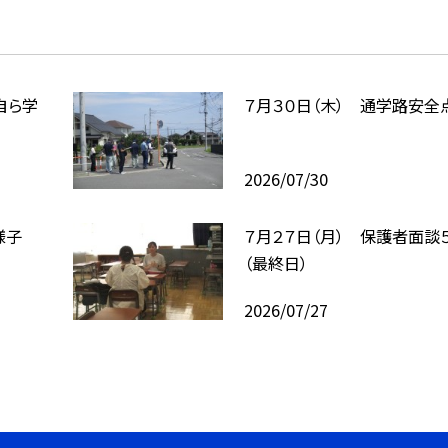
自ら学
７月３０日（木） 通学路安全
2026/07/30
様子
７月２７日（月） 保護者面談
（最終日）
2026/07/27