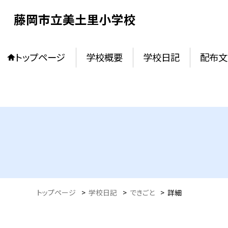
藤岡市立美土里小学校
トップページ
学校概要
学校日記
配布文
トップページ
>
学校日記
>
できごと
>
詳細