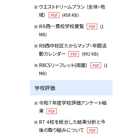
ウエストドリームプラン （全体・地
域）
(458 KB)
PDF
R８西一貫校学校要覧
(1
PDF
MB)
R8西中校区たからマップ・年間活
動カレンダー
(992 KB)
PDF
R8CSリーフレット(両面）
(1
PDF
MB)
学校評価
令和７年度学校評価アンケート結
果
PDF
R7 ４校を総合した結果分析と今
後の取り組みについて
PDF