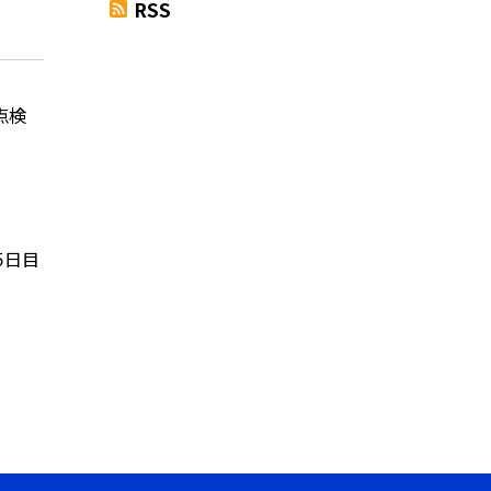
RSS
点検
５日目