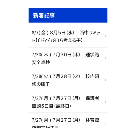
新着記事
8/7( 金 ) ８月５日（水） 西中サミッ
ト【自ら学び自ら考える子】
7/30( 木 ) ７月３０日（木） 通学路
安全点検
7/28( 火 ) ７月２８日（火） 校内研
修の様子
7/27( 月 ) ７月２７日（月） 保護者
面談５日目（最終日）
7/27( 月 ) ７月２７日（月） 体育館
空調設備工事