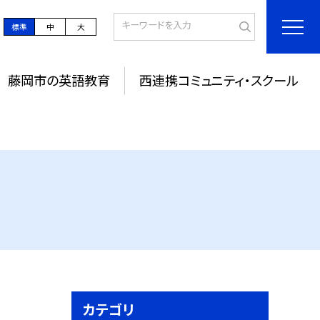
標準
中
大
藤岡市の英語教育
西連携コミュニティ・スクール
カテゴリ