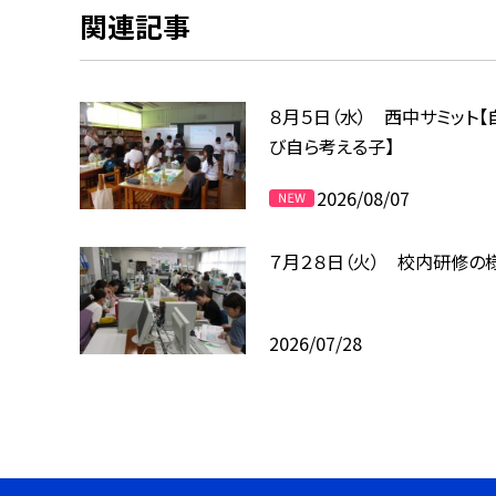
関連記事
８月５日（水） 西中サミット【
び自ら考える子】
2026/08/07
７月２８日（火） 校内研修の
2026/07/28