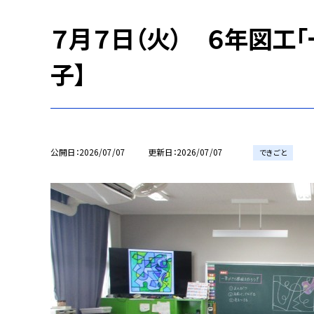
７月７日（火） ６年図工
子】
公開日
2026/07/07
更新日
2026/07/07
できごと