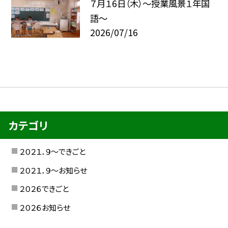
７月１6日（木）～授業風景１年国
語～
2026/07/16
カテゴリ
２０２１．９〜できごと
２０２１．９〜お知らせ
２０２６できごと
２０２６お知らせ