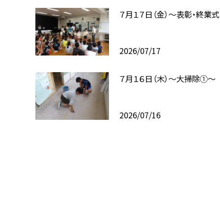
７月１７日（金）～表彰・終業
2026/07/17
７月１６日（木）～大掃除①～
2026/07/16