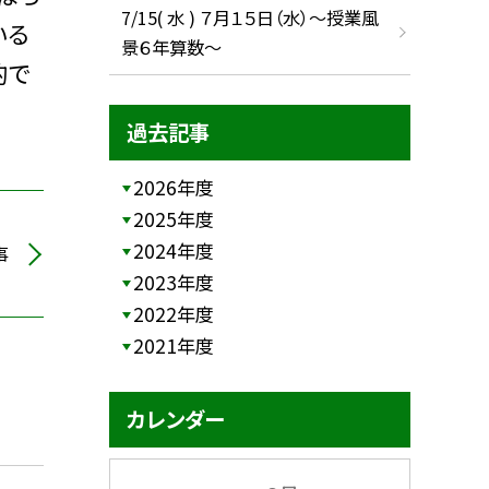
7/15( 水 ) ７月１５日（水）～授業風
いる
景６年算数～
的で
過去記事
2026年度
2025年度
2024年度
事
2023年度
2022年度
2021年度
カレンダー