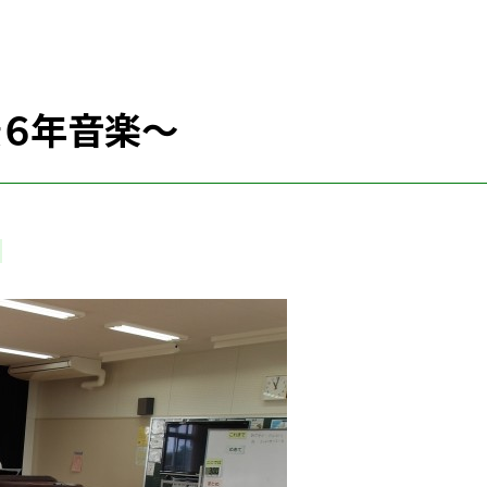
景６年音楽～