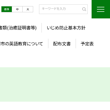
標準
中
大
書類(治癒証明書等)
いじめ防止基本方針
岡市の英語教育について
配布文書
予定表