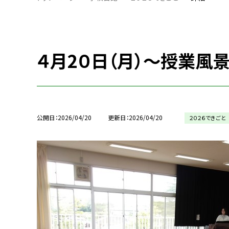
４月2０日（月）～授業風
公開日
2026/04/20
更新日
2026/04/20
２０２６できごと