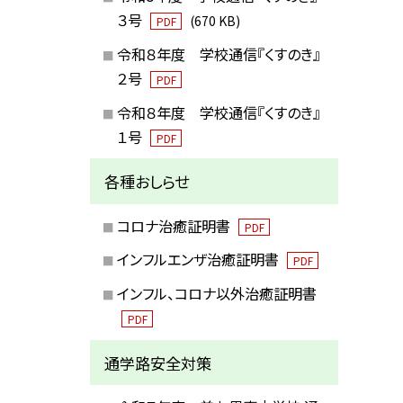
３号
(670 KB)
PDF
令和８年度 学校通信『くすのき』
２号
PDF
令和８年度 学校通信『くすのき』
１号
PDF
各種おしらせ
コロナ治癒証明書
PDF
インフルエンザ治癒証明書
PDF
インフル、コロナ以外治癒証明書
PDF
通学路安全対策