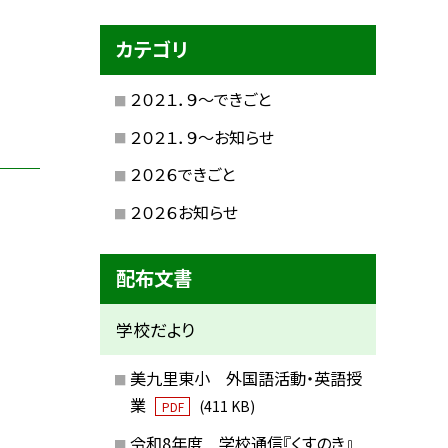
カテゴリ
２０２１．９〜できごと
２０２１．９〜お知らせ
２０２６できごと
２０２６お知らせ
配布文書
学校だより
美九里東小 外国語活動・英語授
業
(411 KB)
PDF
令和8年度 学校通信『くすのき』