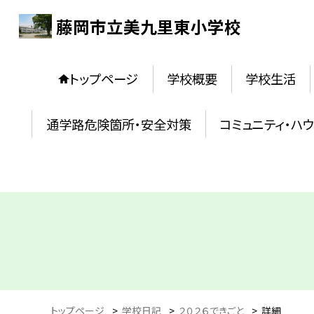
藤岡市立美九里東小学校
トップページ
学校概要
学校生活
通学路危険箇所・安全対策
コミュニティ・ハ
トップページ
>
学校日記
>
２０２６できごと
>
詳細