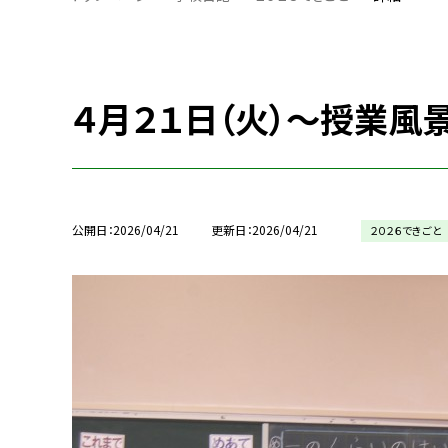
４月２１日（火）～授業風
公開日
2026/04/21
更新日
2026/04/21
２０２６できごと