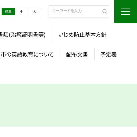
標準
中
大
書類(治癒証明書等)
いじめ防止基本方針
岡市の英語教育について
配布文書
予定表