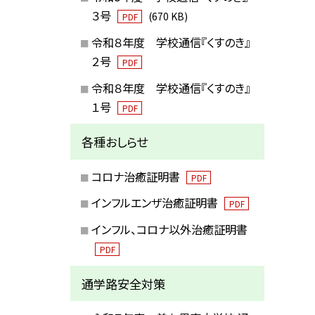
３号
(670 KB)
PDF
令和８年度 学校通信『くすのき』
２号
PDF
令和８年度 学校通信『くすのき』
１号
PDF
各種おしらせ
コロナ治癒証明書
PDF
インフルエンザ治癒証明書
PDF
インフル、コロナ以外治癒証明書
PDF
通学路安全対策