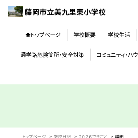
藤岡市立美九里東小学校
トップページ
学校概要
学校生活
通学路危険箇所・安全対策
コミュニティ・ハ
トップページ
>
学校日記
>
２０２６できごと
>
詳細