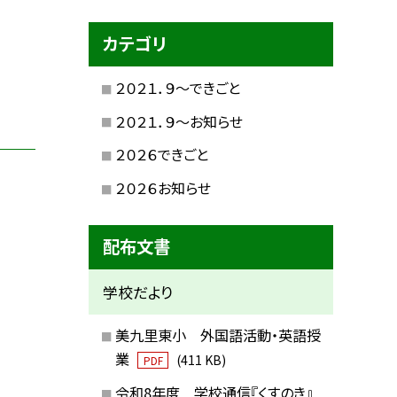
カテゴリ
２０２１．９〜できごと
２０２１．９〜お知らせ
２０２６できごと
２０２６お知らせ
配布文書
学校だより
美九里東小 外国語活動・英語授
業
(411 KB)
PDF
令和8年度 学校通信『くすのき』