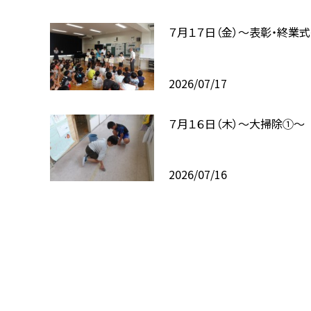
７月１７日（金）～表彰・終業
2026/07/17
７月１６日（木）～大掃除①～
2026/07/16