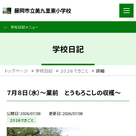
藤岡市立美九里東小学校
学校日記メニュー
学校日記
トップページ
>
学校日記
>
２０２６できごと
>
詳細
７月８日（水）～業前 とうもろこしの収穫～
公開日
2026/07/08
更新日
2026/07/08
２０２６できごと