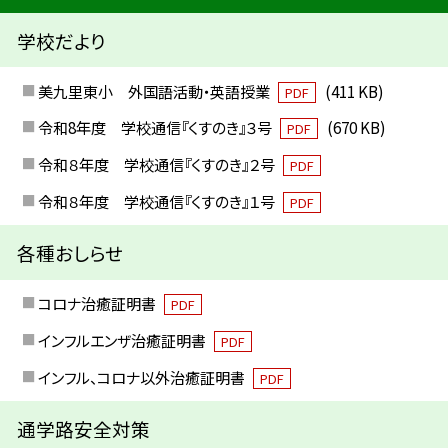
学校だより
美九里東小 外国語活動・英語授業
(411 KB)
PDF
令和8年度 学校通信『くすのき』３号
(670 KB)
PDF
令和８年度 学校通信『くすのき』２号
PDF
令和８年度 学校通信『くすのき』１号
PDF
各種おしらせ
コロナ治癒証明書
PDF
インフルエンザ治癒証明書
PDF
インフル、コロナ以外治癒証明書
PDF
通学路安全対策