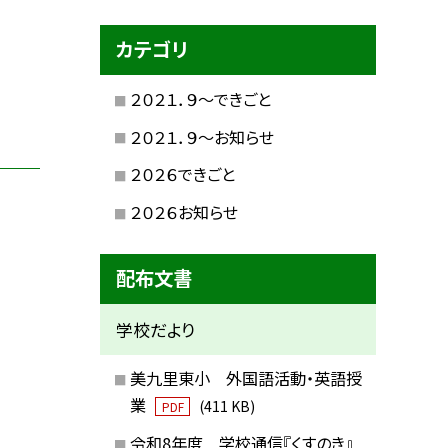
カテゴリ
２０２１．９〜できごと
２０２１．９〜お知らせ
２０２６できごと
２０２６お知らせ
配布文書
学校だより
美九里東小 外国語活動・英語授
業
(411 KB)
PDF
令和8年度 学校通信『くすのき』