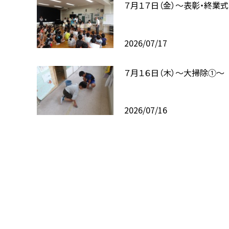
７月１７日（金）～表彰・終業
2026/07/17
７月１６日（木）～大掃除①～
2026/07/16