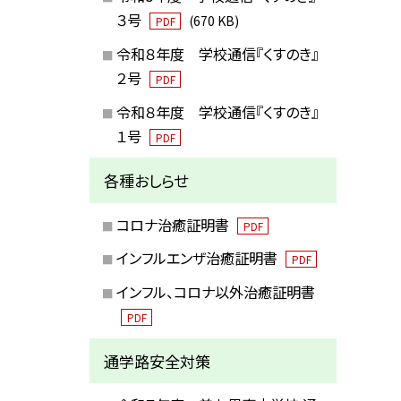
３号
(670 KB)
PDF
令和８年度 学校通信『くすのき』
２号
PDF
令和８年度 学校通信『くすのき』
１号
PDF
各種おしらせ
コロナ治癒証明書
PDF
インフルエンザ治癒証明書
PDF
インフル、コロナ以外治癒証明書
PDF
通学路安全対策