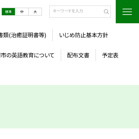
標準
中
大
書類(治癒証明書等)
いじめ防止基本方針
岡市の英語教育について
配布文書
予定表