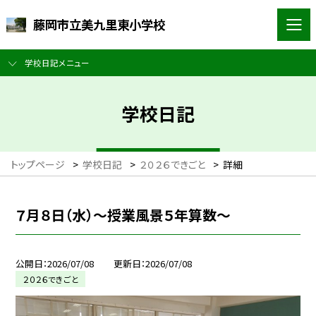
藤岡市立美九里東小学校
学校日記メニュー
学校日記
トップページ
>
学校日記
>
２０２６できごと
>
詳細
７月８日（水）～授業風景５年算数～
公開日
2026/07/08
更新日
2026/07/08
２０２６できごと