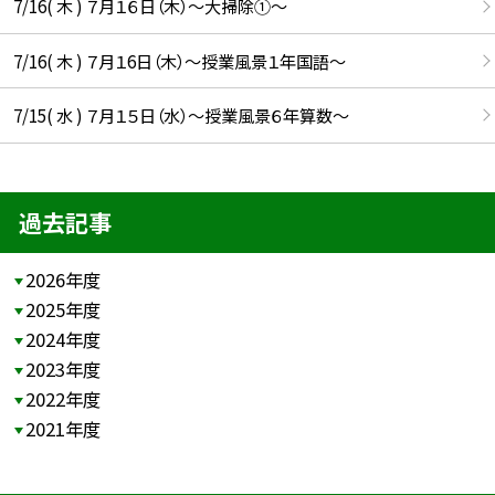
7/16( 木 ) ７月１６日（木）～大掃除①～
7/16( 木 ) ７月１6日（木）～授業風景１年国語～
7/15( 水 ) ７月１５日（水）～授業風景６年算数～
過去記事
2026年度
2025年度
2024年度
2023年度
2022年度
2021年度