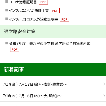
コロナ治癒証明書
PDF
インフルエンザ治癒証明書
PDF
インフル、コロナ以外治癒証明書
PDF
通学路安全対策
令和７年度 美九里東小学校 通学路安全対策箇所図
PDF
新着記事
7/17( 金 ) ７月１７日（金）～表彰・終業式～
7/16( 木 ) ７月１６日（木）～大掃除②～