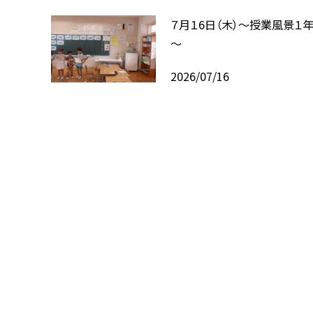
７月１6日（木）～授業風景１
～
2026/07/16