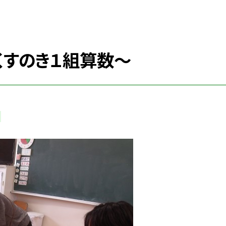
くすのき１組算数～