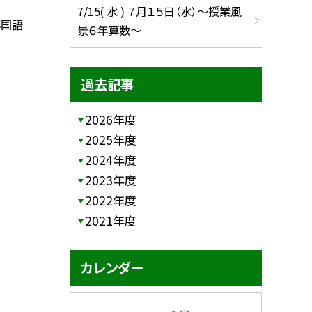
7/15( 水 ) ７月１５日（水）～授業風
年国語
景６年算数～
過去記事
2026年度
2025年度
2024年度
2023年度
2022年度
2021年度
カレンダー