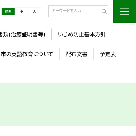
標準
中
大
書類(治癒証明書等)
いじめ防止基本方針
岡市の英語教育について
配布文書
予定表