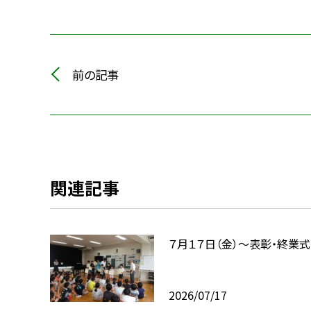
前の記事
関連記事
７月１７日（金）～表彰・終業
2026/07/17