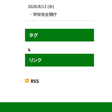
2026/8/12 (水)
学校完全閉庁
タグ
リンク
RSS