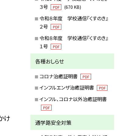
３号
(670 KB)
PDF
令和８年度 学校通信『くすのき』
２号
PDF
令和８年度 学校通信『くすのき』
１号
PDF
各種おしらせ
コロナ治癒証明書
PDF
インフルエンザ治癒証明書
PDF
インフル、コロナ以外治癒証明書
PDF
かけ
通学路安全対策