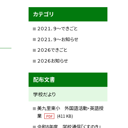
カテゴリ
２０２１．９〜できごと
２０２１．９〜お知らせ
２０２６できごと
２０２６お知らせ
配布文書
学校だより
美九里東小 外国語活動・英語授
業
(411 KB)
PDF
令和8年度 学校通信『くすのき』