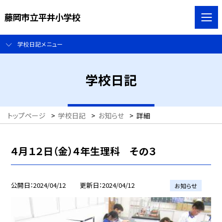
藤岡市立平井小学校
学校日記メニュー
学校日記
トップページ
>
学校日記
>
お知らせ
>
詳細
４月１２日（金）４年生理科 その３
公開日
2024/04/12
更新日
2024/04/12
お知らせ