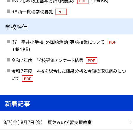
Ｒ８いじめ防止基本方針（概要版）
(194 KB)
PDF
R８西一貫校学校要覧
PDF
学校評価
R7 平井小学校_外国語活動・英語授業について
PDF
(484 KB)
令和７年度 学校評価アンケート結果
PDF
令和７年度 ４校を総合した結果分析と今後の取り組みにつ
いて
PDF
新着記事
8/7( 金 ) 8月7日（金） 夏休みの学習支援教室