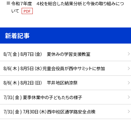
令和７年度 ４校を総合した結果分析と今後の取り組みにつ
いて
PDF
新着記事
8/7( 金 ) 8月7日（金） 夏休みの学習支援教室
8/6( 木 ) 8月5日（水）児童会役員が西中サミットに参加
8/6( 木 ) 8月2日（日） 平井地区納涼祭
7/31( 金 ) 夏季休業中の子どもたちの様子
7/31( 金 ) 7月30日（木）西中校区通学路安全点検