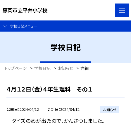
藤岡市立平井小学校
学校日記メニュー
学校日記
トップページ
>
学校日記
>
お知らせ
>
詳細
４月１２日（金）４年生理科 その１
公開日
2024/04/12
更新日
2024/04/12
お知らせ
ダイズのめが出たので、かんさつしました。