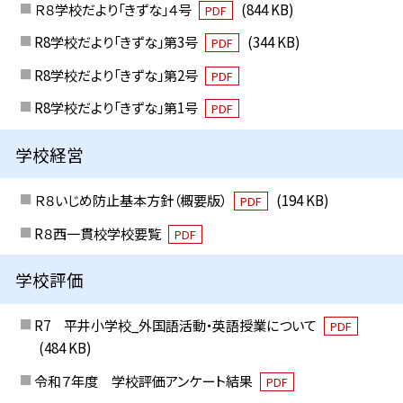
Ｒ８学校だより「きずな」４号
(844 KB)
PDF
R8学校だより「きずな」第3号
(344 KB)
PDF
R8学校だより「きずな」第2号
PDF
R8学校だより「きずな」第1号
PDF
学校経営
Ｒ８いじめ防止基本方針（概要版）
(194 KB)
PDF
R８西一貫校学校要覧
PDF
学校評価
R7 平井小学校_外国語活動・英語授業について
PDF
(484 KB)
令和７年度 学校評価アンケート結果
PDF