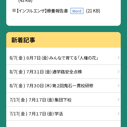
(43 KB)
【インフルエンザ】療養報告書
(21 KB)
Word
新着記事
8/7( 金 ) ８月７日（金）みんなで育てる「人権の花」
8/7( 金 ) ７月３１日（金）通学路安全点検
8/7( 金 ) ７月３０日（木）第２回鬼石一貫校研修
7/17( 金 ) ７月１７日（金）集団下校
7/17( 金 ) ７月１７日（金）学活