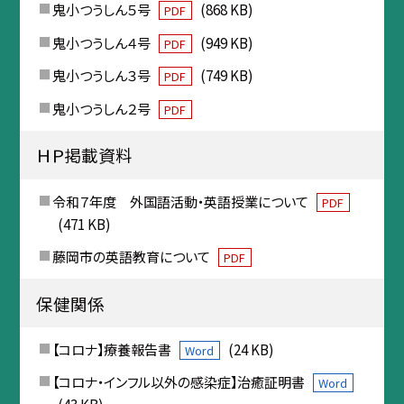
鬼小つうしん５号
(868 KB)
PDF
鬼小つうしん４号
(949 KB)
PDF
鬼小つうしん３号
(749 KB)
PDF
鬼小つうしん２号
PDF
ＨＰ掲載資料
令和７年度 外国語活動・英語授業について
PDF
(471 KB)
藤岡市の英語教育について
PDF
保健関係
【コロナ】療養報告書
(24 KB)
Word
【コロナ・インフル以外の感染症】治癒証明書
Word