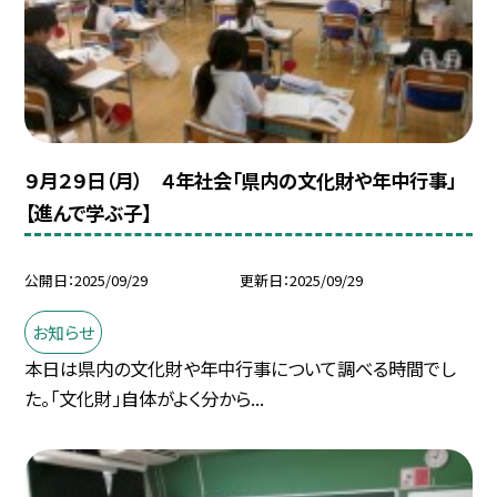
９月２９日（月） ４年社会「県内の文化財や年中行事」
【進んで学ぶ子】
公開日
2025/09/29
更新日
2025/09/29
お知らせ
本日は県内の文化財や年中行事について調べる時間でし
た。「文化財」自体がよく分から...