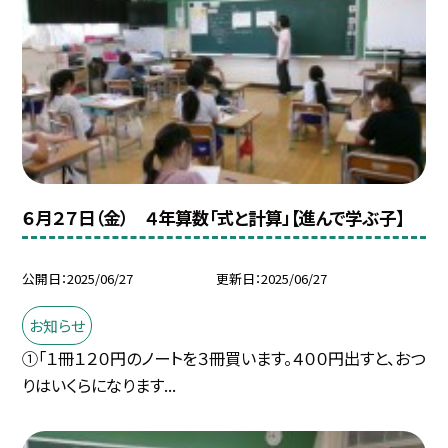
６月２７日（金） ４年算数「式と計算」【進んで学ぶ子】
公開日
2025/06/27
更新日
2025/06/27
お知らせ
①「１冊１２０円のノートを３冊買います。４００円出すと、おつ
りはいくらになります...