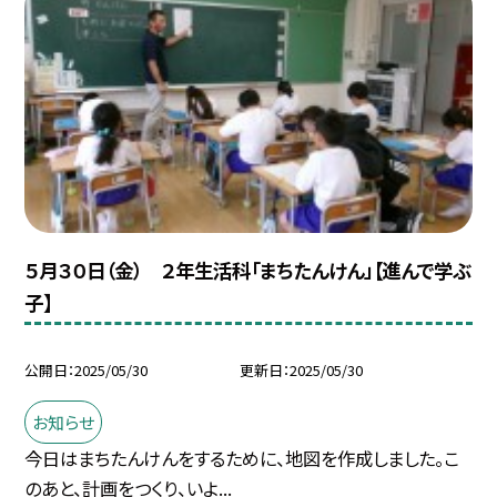
５月３０日（金） ２年生活科「まちたんけん」【進んで学ぶ
子】
公開日
2025/05/30
更新日
2025/05/30
お知らせ
今日はまちたんけんをするために、地図を作成しました。こ
のあと、計画をつくり、いよ...