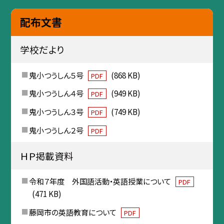
配布文書
学校だより
鬼小つうしん５号
(868 KB)
PDF
鬼小つうしん４号
(949 KB)
PDF
鬼小つうしん３号
(749 KB)
PDF
鬼小つうしん２号
PDF
ＨＰ掲載資料
令和７年度 外国語活動・英語授業について
PDF
(471 KB)
藤岡市の英語教育について
PDF