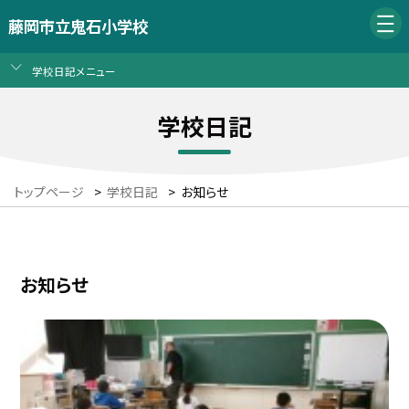
藤岡市立鬼石小学校
学校日記メニュー
学校日記
トップページ
>
学校日記
>
お知らせ
お知らせ