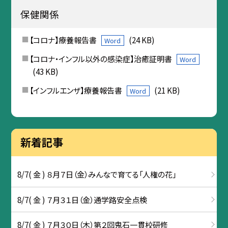
保健関係
【コロナ】療養報告書
(24 KB)
Word
【コロナ・インフル以外の感染症】治癒証明書
Word
(43 KB)
【インフルエンザ】療養報告書
(21 KB)
Word
新着記事
8/7( 金 ) ８月７日（金）みんなで育てる「人権の花」
8/7( 金 ) ７月３１日（金）通学路安全点検
8/7( 金 ) ７月３０日（木）第２回鬼石一貫校研修