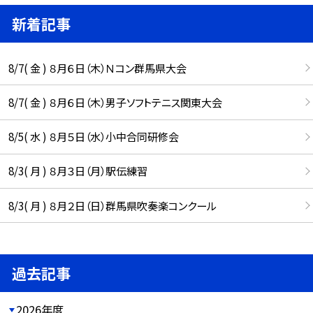
新着記事
8/7( 金 ) ８月６日（木）Ｎコン群馬県大会
8/7( 金 ) ８月６日（木）男子ソフトテニス関東大会
8/5( 水 ) ８月５日（水）小中合同研修会
8/3( 月 ) ８月３日（月）駅伝練習
8/3( 月 ) ８月２日（日）群馬県吹奏楽コンクール
過去記事
2026年度