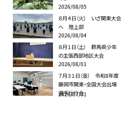
2026/08/05
８月４日（火） いざ関東大会
へ 陸上部
2026/08/04
８月１日（土） 群馬県少年
の主張西部地区大会
2026/08/01
７月３１日（金） 令和8年度
藤岡市関東・全国大会出場
選手壮行会
2026/07/31