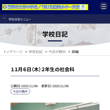
学校日記メニュー
学校日記
トップページ
>
学校日記
>
今日の西中
>
詳細
１１月６日（木）２年生の社会科
公開日
2025/11/06
更新日
2025/11/06
今日の西中