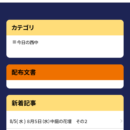
カテゴリ
今日の西中
配布文書
新着記事
8/5( 水 ) ８月５日（水）中庭の花壇 その２