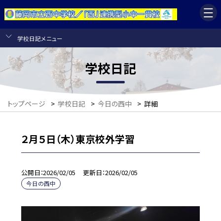
学校日記メニュー
学校日記
トップページ
>
学校日記
>
今日の西中
>
詳細
２月５日（木）東京校外学習
公開日
2026/02/05
更新日
2026/02/05
今日の西中