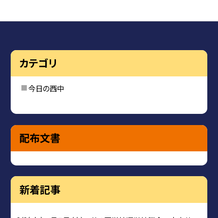
カテゴリ
今日の西中
配布文書
新着記事