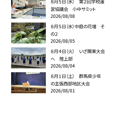
８月５日（水） 第２回学校運
営協議会 小中サミット
2026/08/08
８月５日（水）中庭の花壇 そ
の２
2026/08/05
８月４日（火） いざ関東大会
へ 陸上部
2026/08/04
８月１日（土） 群馬県少年
の主張西部地区大会
2026/08/01