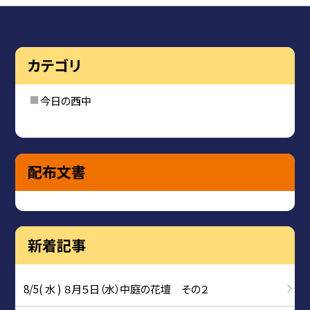
カテゴリ
今日の西中
配布文書
新着記事
8/5( 水 ) ８月５日（水）中庭の花壇 その２