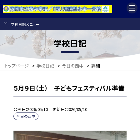
学校日記メニュー
学校日記
トップページ
>
学校日記
>
今日の西中
>
詳細
５月９日（土） 子どもフェスティバル準備
公開日
2026/05/10
更新日
2026/05/10
今日の西中