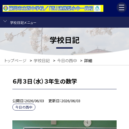
学校日記メニュー
学校日記
トップページ
>
学校日記
>
今日の西中
>
詳細
６月３日（水）３年生の数学
公開日
2026/06/03
更新日
2026/06/03
今日の西中