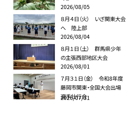
2026/08/05
８月４日（火） いざ関東大会
へ 陸上部
2026/08/04
８月１日（土） 群馬県少年
の主張西部地区大会
2026/08/01
７月３１日（金） 令和8年度
藤岡市関東・全国大会出場
選手壮行会
2026/07/31