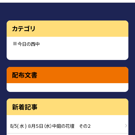
カテゴリ
今日の西中
配布文書
新着記事
8/5( 水 ) ８月５日（水）中庭の花壇 その２