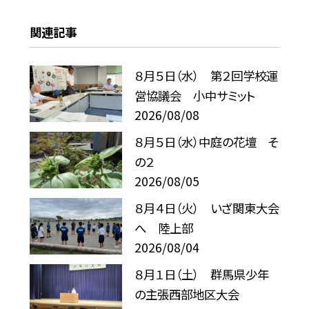
関連記事
８月５日（水） 第２回学校運
営協議会 小中サミット
2026/08/08
８月５日（水）中庭の花壇 そ
の２
2026/08/05
８月４日（火） いざ関東大会
へ 陸上部
2026/08/04
８月１日（土） 群馬県少年
の主張西部地区大会