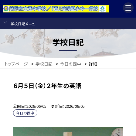
学校日記メニュー
学校日記
トップページ
>
学校日記
>
今日の西中
>
詳細
６月５日（金）２年生の英語
公開日
2026/06/05
更新日
2026/06/05
今日の西中