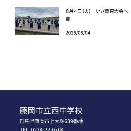
８月４日（火） いざ関東大会へ
部
2026/08/04
藤岡市立西中学校
群馬県藤岡市上大塚639番地
TEL.
0274-22-0704