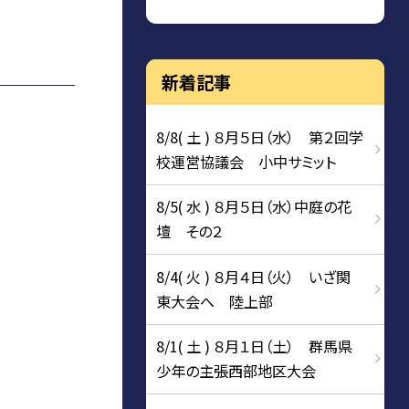
新着記事
8/8( 土 ) ８月５日（水） 第２回学
校運営協議会 小中サミット
8/5( 水 ) ８月５日（水）中庭の花
壇 その２
8/4( 火 ) ８月４日（火） いざ関
東大会へ 陸上部
8/1( 土 ) ８月１日（土） 群馬県
少年の主張西部地区大会