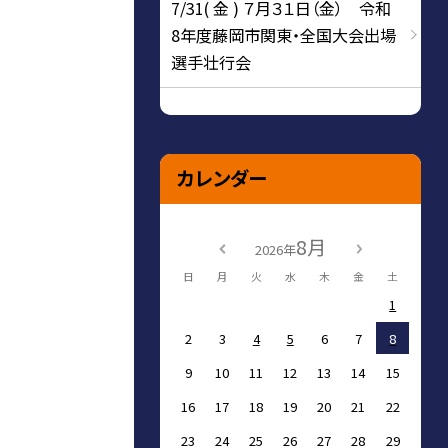
7/31( 金 ) ７月３１日（金） 令和
8年度藤岡市関東・全国大会出場
選手壮行会
カレンダー
8月
2026年
日
月
火
水
木
金
土
1
2
3
4
5
6
7
8
9
10
11
12
13
14
15
16
17
18
19
20
21
22
23
24
25
26
27
28
29