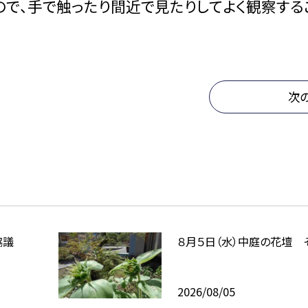
ので、手で触ったり間近で見たりしてよく観察する
次
協議
８月５日（水）中庭の花壇 
2026/08/05