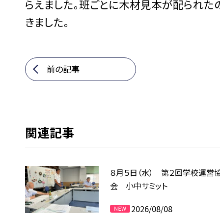
らえました。班ごとに木材見本が配られた
きました。
前の記事
関連記事
８月５日（水） 第２回学校運営
会 小中サミット
2026/08/08