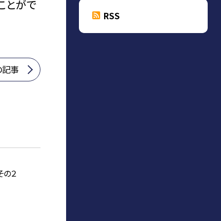
ことがで
RSS
の記事
その２