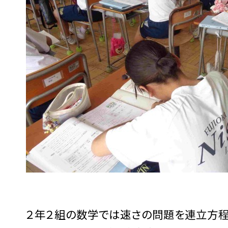
２年２組の数学では速さの問題を連立方程