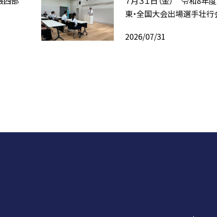
張西部
７月３１日（金） 令和8年
東・全国大会出場選手壮行
2026/07/31