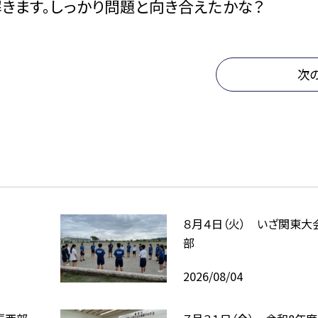
きます。しっかり問題と向き合えたかな？
次
８月４日（火） いざ関東大
部
2026/08/04