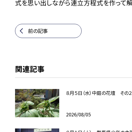
式を思い出しながら連立方程式を作って解
前の記事
関連記事
８月５日（水）中庭の花壇 その２
2026/08/05