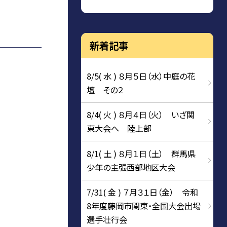
新着記事
8/5( 水 ) ８月５日（水）中庭の花
壇 その２
8/4( 火 ) ８月４日（火） いざ関
東大会へ 陸上部
8/1( 土 ) ８月１日（土） 群馬県
少年の主張西部地区大会
7/31( 金 ) ７月３１日（金） 令和
8年度藤岡市関東・全国大会出場
選手壮行会