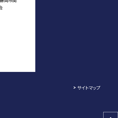
度藤岡市関
会
サイトマップ