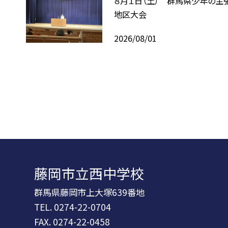
８月１日（土） 群馬県少年の主
地区大会
2026/08/01
藤岡市立西中学校
群馬県藤岡市上大塚639番地
TEL.
0274-22-0704
FAX. 0274-22-0458