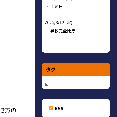
山の日
2026/8/12 (水)
学校完全閉庁
タグ
RSS
解き方の