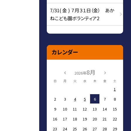
7/31( 金 ) ７月３１日（金） あか
ねこども園ボランティア2
カレンダー
8月
2026年
日
月
火
水
木
金
土
1
2
3
4
5
6
7
8
9
10
11
12
13
14
15
16
17
18
19
20
21
22
23
24
25
26
27
28
29