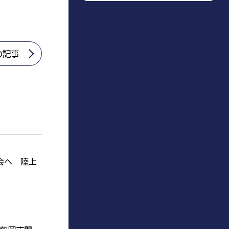
の記事
会へ 陸上