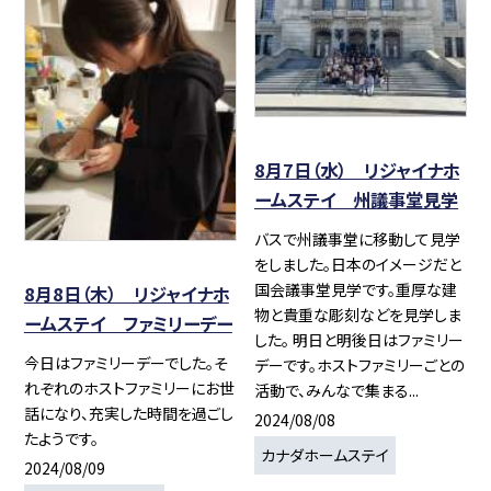
8月7日（水） リジャイナホ
ームステイ 州議事堂見学
バスで州議事堂に移動して見学
をしました。日本のイメージだと
国会議事堂見学です。重厚な建
8月8日（木） リジャイナホ
物と貴重な彫刻などを見学しま
ームステイ ファミリーデー
した。 明日と明後日はファミリー
今日はファミリーデーでした。そ
デーです。ホストファミリーごとの
れぞれのホストファミリーにお世
活動で、みんなで集まる...
話になり、充実した時間を過ごし
2024/08/08
たようです。
カナダホームステイ
2024/08/09