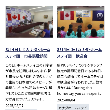
8月4日（月）カナダ・ホーム
8月4日（日）カナダ・ホーム
ステイ団 市長表敬訪問
ステイ団 歓迎会
この日、ホームステイ団の引率者
藤岡リジャイナのフレンドシップ
が市長を訪問しました。まず、新
協定の調印記念日である昨日、
井市長から、「歓迎会でのカナダ
商工会議所にてホームステイ団
の生徒の日本語でのスピーチが
の歓迎会が行われました。 教育
素晴らしかった。私はカナダに留
長からは、“During this
学していたことで国際的な考え
homestay, you can experi...
方が身についた。リジャイ...
2025/08/04
2025/08/07
カナダホームステイ