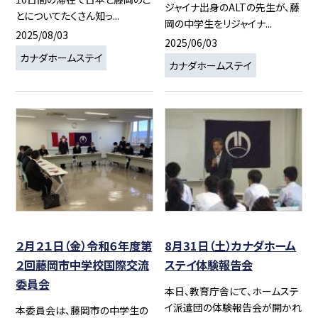
ジャイナ出身のALTの先生が、藤
とについてたくさん知っ...
岡の中学生をリジャイナ...
2025/08/03
2025/06/03
カナダホームステイ
カナダホームステイ
２月２１日（金）令和６年度第
8月31日（土）カナダホーム
２回藤岡市中学校国際交流
ステイ体験報告会
委員会
本日、教育庁舎にて、ホームステ
イ派遣団の体験報告会が開かれ
本委員会は、藤岡市の中学生の