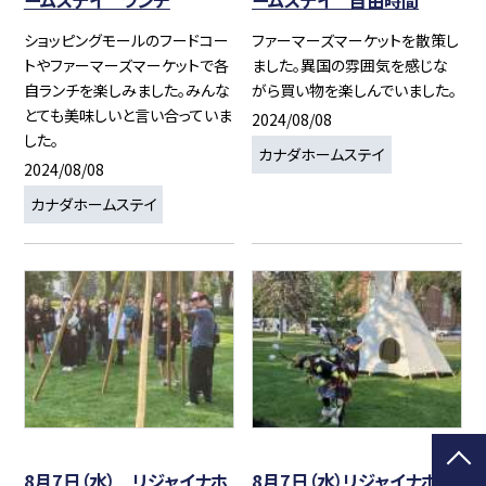
ームステイ ランチ
ームステイ 自由時間
ショッピングモールのフードコー
ファーマーズマーケットを散策し
トやファーマーズマーケットで各
ました。異国の雰囲気を感じな
自ランチを楽しみました。みんな
がら買い物を楽しんでいました。
とても美味しいと言い合っていま
2024/08/08
した。
カナダホームステイ
2024/08/08
カナダホームステイ
8月7日（水） リジャイナホ
8月7日（水）リジャイナホー