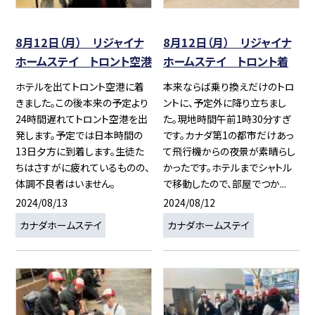
8月12日（月） リジャイナ
8月12日（月） リジャイナ
ホームステイ トロント空港
ホームステイ トロント着
ホテルを出てトロント空港に着
本来ならば乗り換えだけのトロ
きました。この後本来の予定より
ントに、予定外に降り立ちまし
24時間遅れてトロント空港を出
た。現地時間午前1時30分すぎ
発します。予定では日本時間の
です。カナダ第1の都市だけあっ
13日夕方に到着します。生徒た
て飛行機からの夜景が素晴らし
ちはさすがに疲れているものの、
かったです。ホテルまでシャトル
体調不良者はいません。
で移動したので、部屋でつか...
2024/08/13
2024/08/12
カナダホームステイ
カナダホームステイ