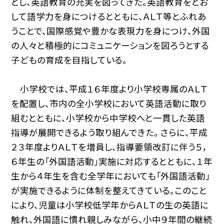
とし、英語教育の充実を図ってきた。英語教育をとお
して語学力を身につけるとともに、ＡＬＴ等とふれあ
うことで、国際感覚や豊かな表現力を身につけ、外国
の人々と積極的にコミュニケーションを図ろうとする
子どもの育成を目指している。
小学校では、平成１６年度より小学校専属のＡＬＴ
を配置し、市内の全小学校において英語活動に取り
組むとともに、小学校から中学校へと一貫した英語
指導が展開できるよう取り組んできた。 さらに、平成
２３年度よりＡＬＴを増員し、指導要領改訂に伴う５，
６年生の「外国語活動」実施に対応するとともに、１年
生から４年生を含む全学年においても「外国語活動」
が実施できるように体制を整えてきている。このこと
により、児童は小学校低学年からＡＬＴの生の英語に
触れ、外国語に慣れ親しみながら、小中９年間の継続