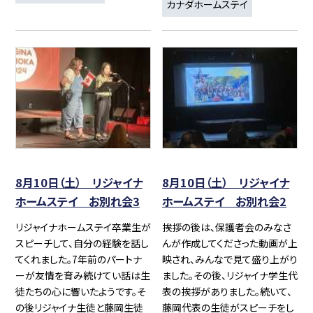
カナダホームステイ
8月10日（土） リジャイナ
8月10日（土） リジャイナ
ホームステイ お別れ会3
ホームステイ お別れ会2
リジャイナホームステイ卒業生が
挨拶の後は、保護者会のみなさ
スピーチして、自分の経験を話し
んが作成してくださった動画が上
てくれました。7年前のパートナ
映され、みんなで見て盛り上がり
ーが友情を育み続けてい話は生
ました。その後、リジャイナ学生代
徒たちの心に響いたようです。そ
表の挨拶がありました。続いて、
の後リジャイナ生徒と藤岡生徒
藤岡代表の生徒がスピーチをし