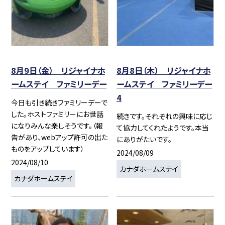
8月9日（金） リジャイナホ
8月8日（木） リジャイナホ
ームステイ ファミリーデー
ームステイ ファミリーデー
4
今日も引き続きファミリーデーで
した。ホストファミリーにお世話
続きです。それぞれの興味に応じ
になりみんな楽しそうです。（報
て協力してくれたようです。本当
告があり、webアップ許可の出た
にありがたいです。
ものをアップしています）
2024/08/09
2024/08/10
カナダホームステイ
カナダホームステイ