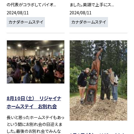
の代表がコラボしてバイオ...
ました。英語で上手にス...
2024/08/11
2024/08/11
カナダホームステイ
カナダホームステイ
8月10日（土） リジャイナ
ホームステイ お別れ会
長いと思ったホームステイもあっ
という間にお別れ会の日迎えま
した。最後のお別れ会でみんな