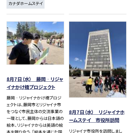
カナダホームステイ
8月7日（水） 藤岡‐リジャ
イナかけ橋プロジェクト
藤岡‐リジャイナかけ橋プロジ
ェクトは、藤岡市とリジャイナ市
8月7日（水） リジャイナホ
をつなぐ市民主体の交流事業の
一環として、藤岡からは日本語の
ームステイ 市役所訪問
絵本、リジャイナからは英語の絵
リジャイナ市役所を訪問しまし
本を贈り合う、「絵本を通じた国