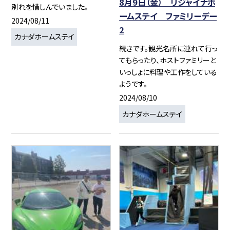
8月9日（金） リジャイナホ
別れを惜しんでいました。
ームステイ ファミリーデー
2024/08/11
2
カナダホームステイ
続きです。観光名所に連れて行っ
てもらったり、ホストファミリーと
いっしょに料理や工作をしている
ようです。
2024/08/10
カナダホームステイ