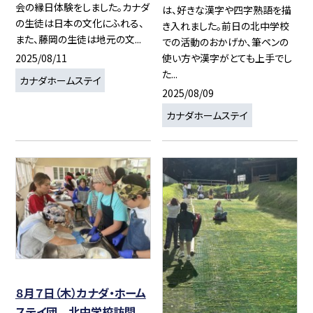
会の縁日体験をしました。カナダ
は、好きな漢字や四字熟語を描
の生徒は日本の文化にふれる、
き入れました。前日の北中学校
また、藤岡の生徒は地元の文...
での活動のおかげか、筆ペンの
2025/08/11
使い方や漢字がとても上手でし
た...
カナダホームステイ
2025/08/09
カナダホームステイ
８月７日（木）カナダ・ホーム
ステイ団 北中学校訪問