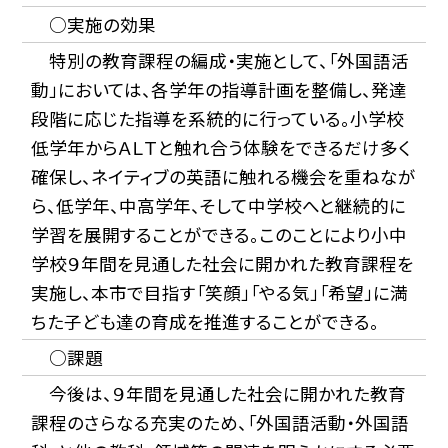
○実施の効果
特別の教育課程の編成・実施として、「外国語活
動」においては、各学年の指導計画を整備し、発達
段階に応じた指導を系統的に行っている。小学校
低学年からＡＬＴと触れ合う体験をできるだけ多く
確保し、ネイティブの英語に触れる機会を重ねなが
ら、低学年、中高学年、そして中学校へと継続的に
学習を展開することができる。このことにより小中
学校９年間を見通した社会に開かれた教育課程を
実施し、本市で目指す「笑顔」「やる気」「希望」に満
ちた子ども達の育成を推進することができる。
○課題
今後は、９年間を見通した社会に開かれた教育
課程のさらなる充実のため、「外国語活動・外国語