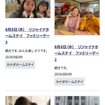
8月8日（木） リジャイナホ
ームステイ ファミリーデー
3
8月8日（木） リジャイナホ
続きです。みんな楽しそうです。
ームステイ ファミリーデー
2024/08/09
2
カナダホームステイ
続きです。
2024/08/09
カナダホームステイ