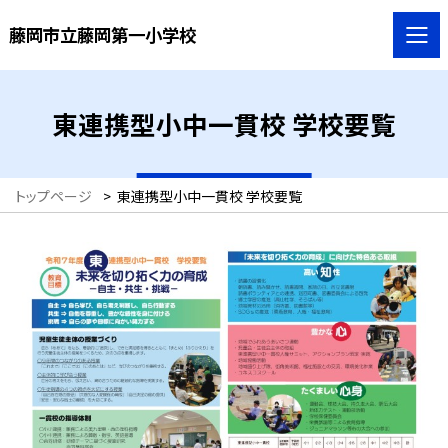
藤岡市立藤岡第一小学校
東連携型小中一貫校 学校要覧
トップページ
>
東連携型小中一貫校 学校要覧