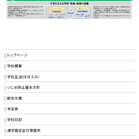
トップページ
学校概要
学校生活(ほほえみ）
いじめ防止基本方針
配布文書
予定表
学校日記
通学路安全対策箇所