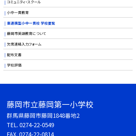
コミュニティ・スクール
小中一貫教育
東連携型小中一貫校 学校要覧
藤岡市英語教育について
欠席連絡入力フォーム
配布文書
学校評価
藤岡市立藤岡第一小学校
群馬県藤岡市藤岡1848番地2
TEL.
0274-22-0549
FAX. 0274-22-0814