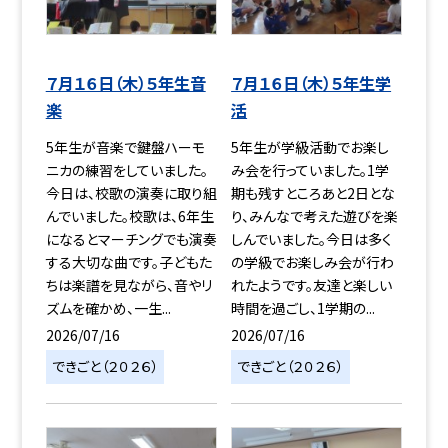
７月１６日（木）５年生音
７月１６日（木）５年生学
楽
活
5年生が音楽で鍵盤ハーモ
5年生が学級活動でお楽し
ニカの練習をしていました。
み会を行っていました。1学
今日は、校歌の演奏に取り組
期も残すところあと2日とな
んでいました。校歌は、6年生
り、みんなで考えた遊びを楽
になるとマーチングでも演奏
しんでいました。今日は多く
する大切な曲です。子どもた
の学級でお楽しみ会が行わ
ちは楽譜を見ながら、音やリ
れたようです。友達と楽しい
ズムを確かめ、一生...
時間を過ごし、1学期の...
2026/07/16
2026/07/16
できごと（２０２６）
できごと（２０２６）