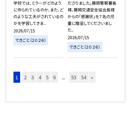
学校では、ミラーがどのよう
ださりました。藤岡警察署長
に作られているのか、また、ど
様、藤岡交通安全協会長様
のような工夫がされているの
からの「感謝状」を７名の児
かを学習してきま...
童に贈呈してくださいまし
た...
2026/07/15
2026/07/15
できごと（２０２６）
できごと（２０２６）
1
2
3
4
5
6
...
53
54
»