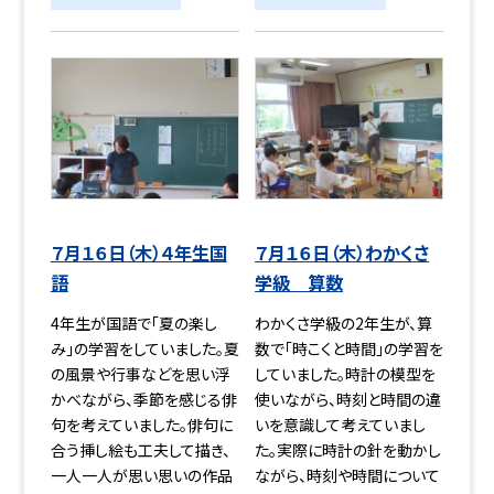
７月１６日（木）４年生国
７月１６日（木）わかくさ
語
学級 算数
4年生が国語で「夏の楽し
わかくさ学級の2年生が、算
み」の学習をしていました。夏
数で「時こくと時間」の学習を
の風景や行事などを思い浮
していました。時計の模型を
かべながら、季節を感じる俳
使いながら、時刻と時間の違
句を考えていました。俳句に
いを意識して考えていまし
合う挿し絵も工夫して描き、
た。実際に時計の針を動かし
一人一人が思い思いの作品
ながら、時刻や時間について