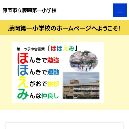
藤岡市立藤岡第一小学校
藤岡第一小学校のホームページへようこそ！