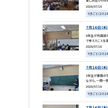
楽しみ会が行われ
2026/07/16
できごと（２０２
７月１６日（木
6年生が外国語
で考えたことを
2026/07/16
できごと（２０２
７月１６日（木
3年生が算数の
ながら、一問一問
2026/07/16
できごと（２０２
７月１６日（木