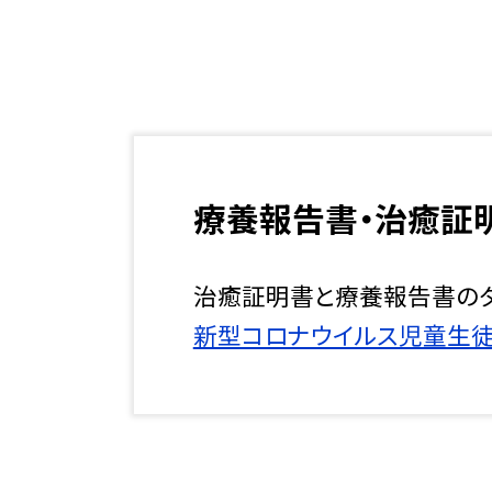
療養報告書・治癒証
治癒証明書と療養報告書の
新型コロナウイルス児童生