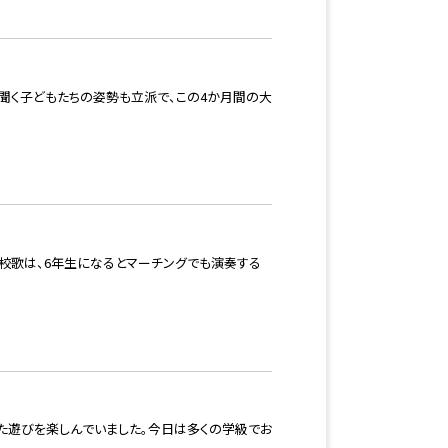
聞く子どもたちの姿勢も立派で、この4か月間の大
校歌は、6年生になるとマーチングでも演奏する
えた遊びを楽しんでいました。今日は多くの学級でお