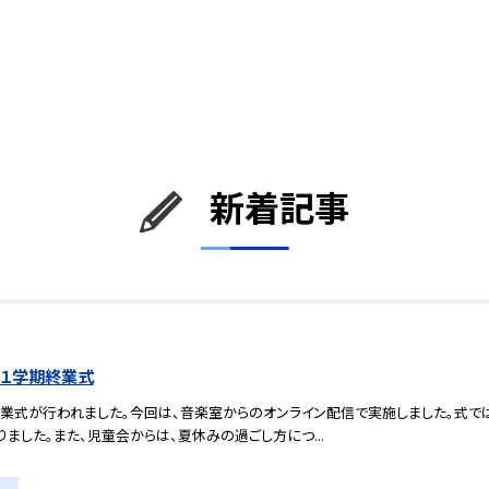
新着記事
）１学期終業式
終業式が行われました。今回は、音楽室からのオンライン配信で実施しました。式で
ました。また、児童会からは、夏休みの過ごし方につ...