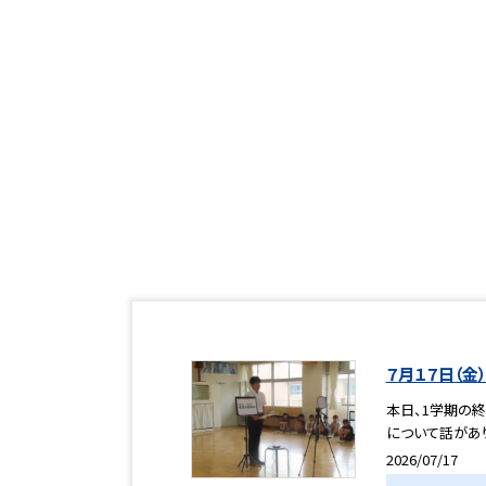
７月１７日（金
本日、1学期の
について話があり
2026/07/17