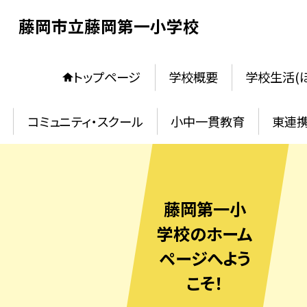
藤岡市立藤岡第一小学校
トップページ
学校概要
学校生活(
コミュニティ・スクール
小中一貫教育
東連
藤岡第一小
学校のホーム
ページへよう
こそ！