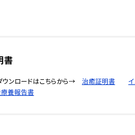
明書
ダウンロードはこちらから→
治癒証明書
イ
徒療養報告書