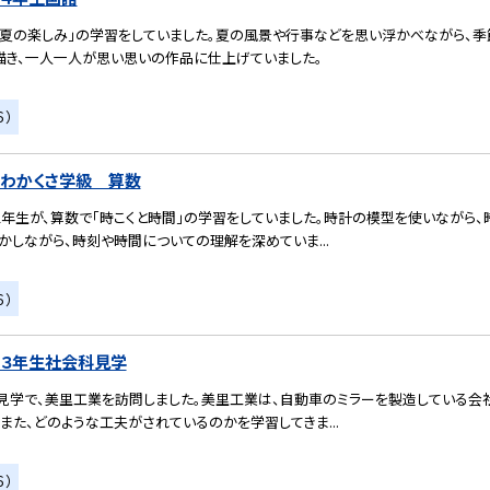
「夏の楽しみ」の学習をしていました。夏の風景や行事などを思い浮かべながら、季
描き、一人一人が思い思いの作品に仕上げていました。
６）
）わかくさ学級 算数
2年生が、算数で「時こくと時間」の学習をしていました。時計の模型を使いながら
かしながら、時刻や時間についての理解を深めていま...
６）
）３年生社会科見学
見学で、美里工業を訪問しました。美里工業は、自動車のミラーを製造している会社
また、どのような工夫がされているのかを学習してきま...
６）