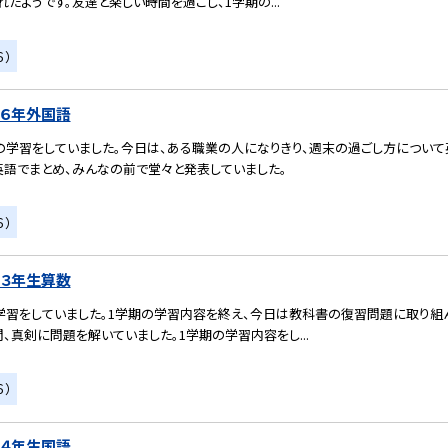
たようです。友達と楽しい時間を過ごし、1学期の...
６）
）６年外国語
の学習をしていました。今日は、ある職業の人になりきり、週末の過ごし方につい
英語でまとめ、みんなの前で堂々と発表していました。
６）
）３年生算数
学習をしていました。1学期の学習内容を終え、今日は教科書の復習問題に取り組
、真剣に問題を解いていました。1学期の学習内容をし...
６）
）４年生国語