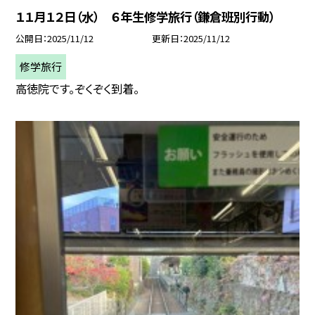
１１月１２日（水） ６年生修学旅行（鎌倉班別行動）
公開日
2025/11/12
更新日
2025/11/12
修学旅行
高徳院です。ぞくぞく到着。