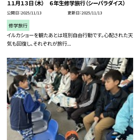
１１月１３日（木） ６年生修学旅行（シーパラダイス）
公開日
2025/11/13
更新日
2025/11/13
修学旅行
イルカショーを観たあとは班別自由行動です。心配された天
気も回復し、それぞれが旅行...