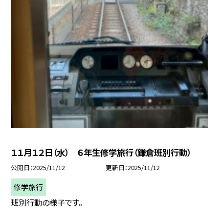
１１月１２日（水） ６年生修学旅行（鎌倉班別行動）
公開日
2025/11/12
更新日
2025/11/12
修学旅行
班別行動の様子です。