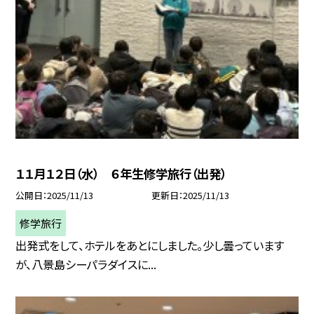
１１月１２日（水） ６年生修学旅行（出発）
公開日
2025/11/13
更新日
2025/11/13
修学旅行
出発式をして、ホテルをあとにしました。少し曇っています
が、八景島シーパラダイスに...