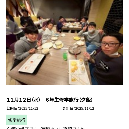
１１月１２日（水） ６年生修学旅行（夕飯）
公開日
2025/11/12
更新日
2025/11/12
修学旅行
夕飯の様子です。 満腹のいい笑顔ですね。