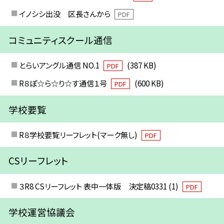
イノシシ出没 区長さんから
PDF
コミュニティスクール通信
とらいアングル通信 NO.1
(387 KB)
PDF
R８ぽ☆ら☆り☆す通信１号
(600 KB)
PDF
学校要覧
R８学校要覧リーフレット(マーク無し)
PDF
CSリーフレット
３R8 CSリーフレット 表中一体版 決定稿0331 (1)
PDF
学校運営協議会