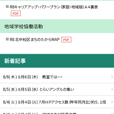
R8キャリアアップ・パワープラン（家庭・地域版）Ａ４裏表
PDF
地域学校協働活動
R8 北中校区まちのたからMAP
PDF
新着記事
8/6( 木 ) ８月６日（木） 教室では・・・
8/5( 水 ) ８月５日（水） とらいアングルの集い
8/4( 火 ) ８月４日（火）７月ＨＰアクセス数（昨年同月比）約５．１倍