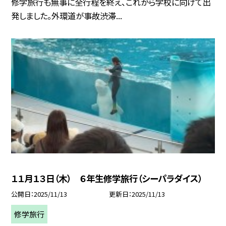
修学旅行も無事に全行程を終え、これから学校に向けて出
発しました。外環道が事故渋滞...
１１月１３日（木） ６年生修学旅行（シーパラダイス）
公開日
2025/11/13
更新日
2025/11/13
修学旅行