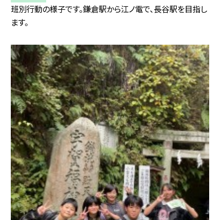
班別行動の様子です。鎌倉駅から江ノ電で、長谷駅を目指し
ます。