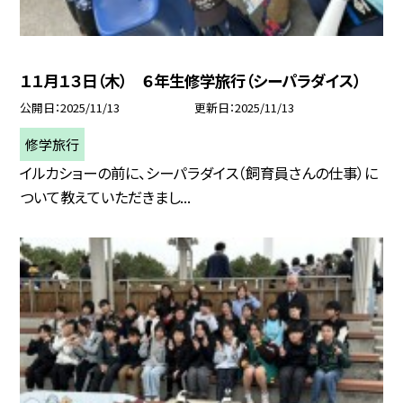
１１月１３日（木） ６年生修学旅行（シーパラダイス）
公開日
2025/11/13
更新日
2025/11/13
修学旅行
イルカショーの前に、シーパラダイス（飼育員さんの仕事）に
ついて教えていただきまし...