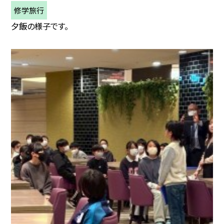
修学旅行
夕飯の様子です。