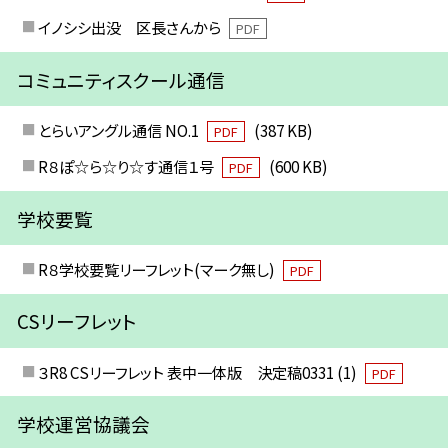
イノシシ出没 区長さんから
PDF
コミュニティスクール通信
とらいアングル通信 NO.1
(387 KB)
PDF
R８ぽ☆ら☆り☆す通信１号
(600 KB)
PDF
学校要覧
R８学校要覧リーフレット(マーク無し)
PDF
CSリーフレット
３R8 CSリーフレット 表中一体版 決定稿0331 (1)
PDF
学校運営協議会