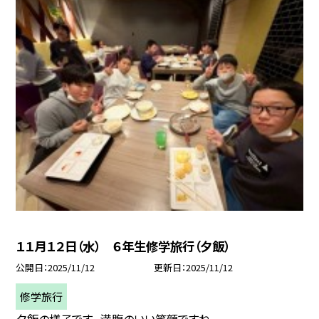
１１月１２日（水） ６年生修学旅行（夕飯）
公開日
2025/11/12
更新日
2025/11/12
修学旅行
夕飯の様子です。 満腹のいい笑顔ですね。