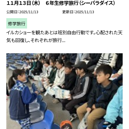
１１月１３日（木） ６年生修学旅行（シーパラダイス）
公開日
2025/11/13
更新日
2025/11/13
修学旅行
イルカショーを観たあとは班別自由行動です。心配された天
気も回復し、それぞれが旅行...