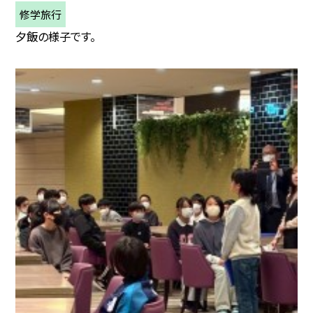
修学旅行
夕飯の様子です。