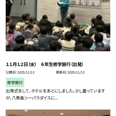
１１月１２日（水） ６年生修学旅行（出発）
公開日
2025/11/13
更新日
2025/11/13
修学旅行
出発式をして、ホテルをあとにしました。少し曇っています
が、八景島シーパラダイスに...