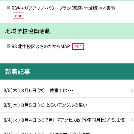
R8キャリアアップ・パワープラン（家庭・地域版）Ａ４裏表
PDF
地域学校協働活動
R8 北中校区まちのたからMAP
PDF
新着記事
8/6( 木 ) ８月６日（木） 教室では・・・
8/5( 水 ) ８月５日（水） とらいアングルの集い
8/4( 火 ) ８月４日（火）７月ＨＰアクセス数（昨年同月比）約５．１倍