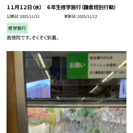
１１月１２日（水） ６年生修学旅行（鎌倉班別行動）
公開日
2025/11/12
更新日
2025/11/12
修学旅行
高徳院です。ぞくぞく到着。