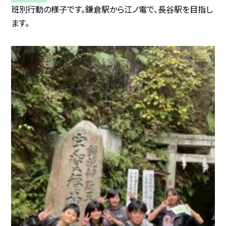
班別行動の様子です。鎌倉駅から江ノ電で、長谷駅を目指し
ます。