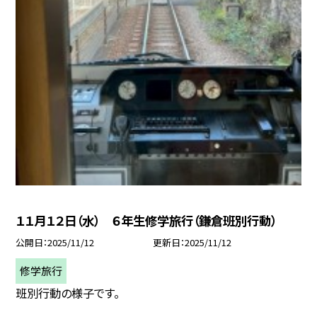
１１月１２日（水） ６年生修学旅行（鎌倉班別行動）
公開日
2025/11/12
更新日
2025/11/12
修学旅行
班別行動の様子です。