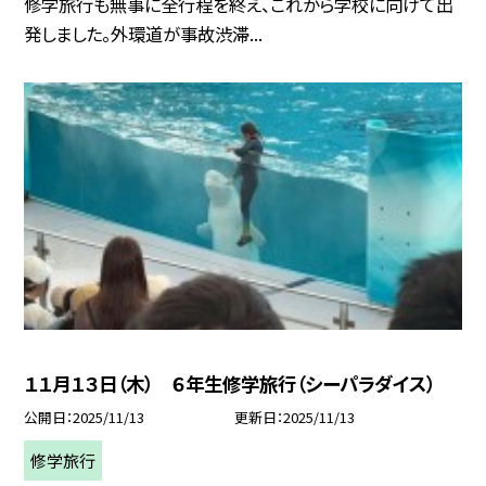
修学旅行も無事に全行程を終え、これから学校に向けて出
発しました。外環道が事故渋滞...
１１月１３日（木） ６年生修学旅行（シーパラダイス）
公開日
2025/11/13
更新日
2025/11/13
修学旅行