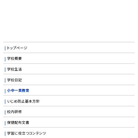
トップページ
学校概要
学校生活
学校日記
小中一貫教育
いじめ防止基本方針
校内研修
保健配布文書
学習に役立つコンテンツ