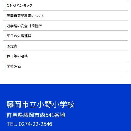
ＯＮＯハンモック
藤岡市英語教育について
通学路の安全対策箇所
平日の欠席連絡
予定表
休日等の連絡
学校評価
藤岡市立小野小学校
群馬県藤岡市森541番地
TEL.
0274-22-2546