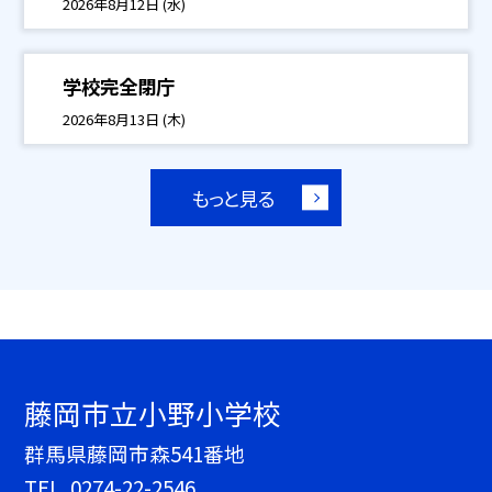
2026年8月12日 (水)
学校完全閉庁
2026年8月13日 (木)
もっと見る
藤岡市立小野小学校
群馬県藤岡市森541番地
TEL.
0274-22-2546