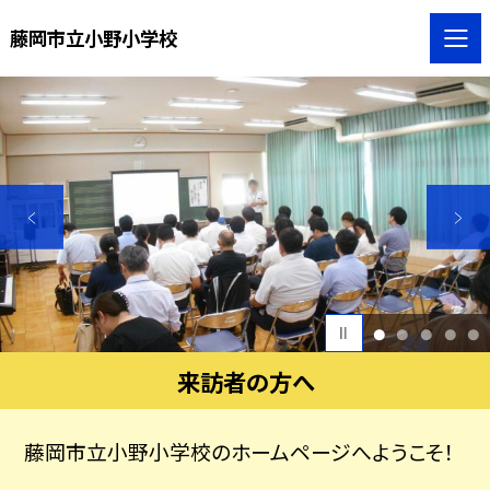
藤岡市立小野小学校
1
2
3
4
5
来訪者の方へ
藤岡市立小野小学校のホームページへようこそ！