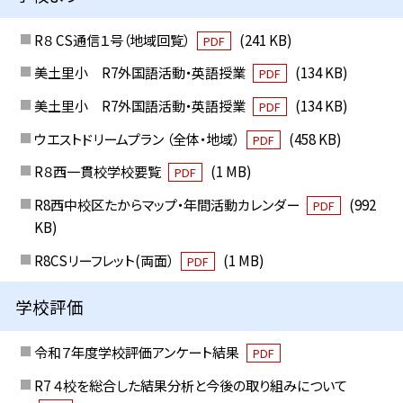
R８ CS通信１号（地域回覧）
(241 KB)
PDF
美土里小 R7外国語活動・英語授業
(134 KB)
PDF
美土里小 R7外国語活動・英語授業
(134 KB)
PDF
ウエストドリームプラン （全体・地域）
(458 KB)
PDF
R８西一貫校学校要覧
(1 MB)
PDF
R8西中校区たからマップ・年間活動カレンダー
(992
PDF
KB)
R8CSリーフレット(両面）
(1 MB)
PDF
学校評価
令和７年度学校評価アンケート結果
PDF
R7 ４校を総合した結果分析と今後の取り組みについて