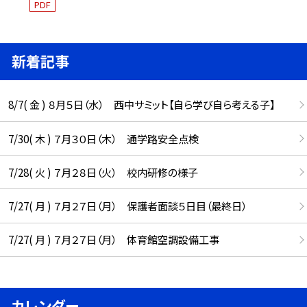
PDF
新着記事
8/7( 金 ) ８月５日（水） 西中サミット【自ら学び自ら考える子】
7/30( 木 ) ７月３０日（木） 通学路安全点検
7/28( 火 ) ７月２８日（火） 校内研修の様子
7/27( 月 ) ７月２７日（月） 保護者面談５日目（最終日）
7/27( 月 ) ７月２７日（月） 体育館空調設備工事
カレンダー