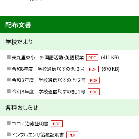
配布文書
学校だより
美九里東小 外国語活動・英語授業
(411 KB)
PDF
令和8年度 学校通信『くすのき』３号
(670 KB)
PDF
令和８年度 学校通信『くすのき』２号
PDF
令和８年度 学校通信『くすのき』１号
PDF
各種おしらせ
コロナ治癒証明書
PDF
インフルエンザ治癒証明書
PDF