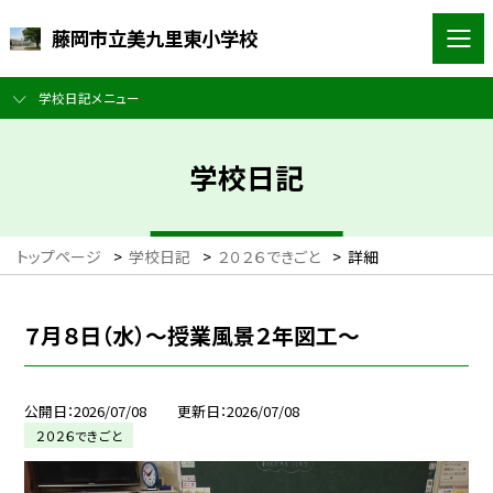
藤岡市立美九里東小学校
学校日記メニュー
学校日記
トップページ
>
学校日記
>
２０２６できごと
>
詳細
７月８日（水）～授業風景２年図工～
公開日
2026/07/08
更新日
2026/07/08
２０２６できごと