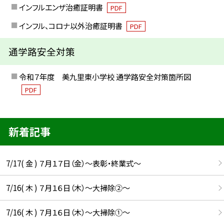
インフルエンザ治癒証明書
PDF
インフル、コロナ以外治癒証明書
PDF
通学路安全対策
令和７年度 美九里東小学校 通学路安全対策箇所図
PDF
新着記事
7/17( 金 ) ７月１７日（金）～表彰・終業式～
7/16( 木 ) ７月１６日（木）～大掃除②～
7/16( 木 ) ７月１６日（木）～大掃除①～