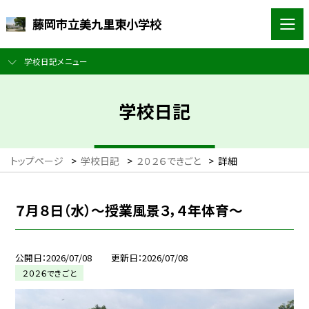
藤岡市立美九里東小学校
学校日記メニュー
学校日記
トップページ
>
学校日記
>
２０２６できごと
>
詳細
７月８日（水）～授業風景３，４年体育～
公開日
2026/07/08
更新日
2026/07/08
２０２６できごと