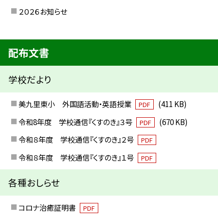
２０２６お知らせ
配布文書
学校だより
美九里東小 外国語活動・英語授業
(411 KB)
PDF
令和8年度 学校通信『くすのき』３号
(670 KB)
PDF
令和８年度 学校通信『くすのき』２号
PDF
令和８年度 学校通信『くすのき』１号
PDF
各種おしらせ
コロナ治癒証明書
PDF