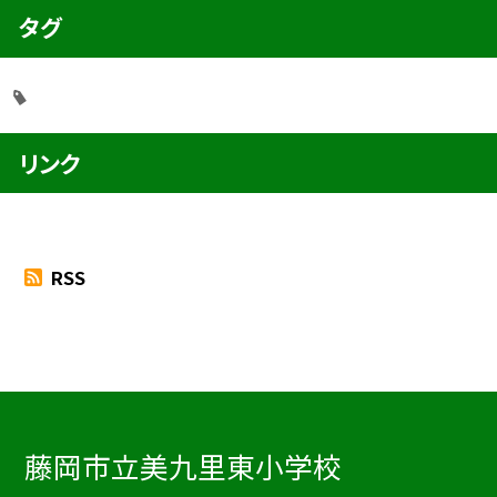
タグ
リンク
RSS
藤岡市立美九里東小学校