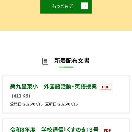
もっと見る
新着配布文書
美九里東小 外国語活動・英語授業
PDF
(411 KB)
公開日
2026/07/15
更新日
2026/07/15
令和8年度 学校通信『くすのき』３号
PDF