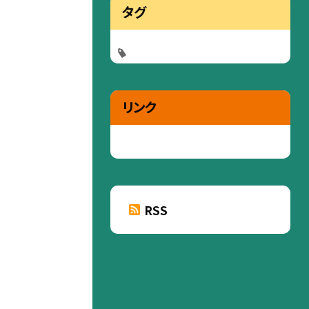
タグ
リンク
RSS