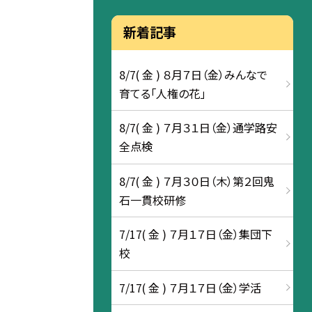
新着記事
8/7( 金 ) ８月７日（金）みんなで
育てる「人権の花」
8/7( 金 ) ７月３１日（金）通学路安
全点検
8/7( 金 ) ７月３０日（木）第２回鬼
石一貫校研修
7/17( 金 ) ７月１７日（金）集団下
校
7/17( 金 ) ７月１７日（金）学活