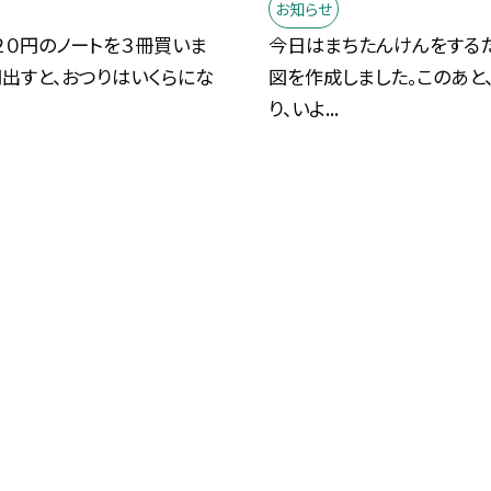
お知らせ
２０円のノートを３冊買いま
今日はまちたんけんをする
円出すと、おつりはいくらにな
図を作成しました。このあと
り、いよ...