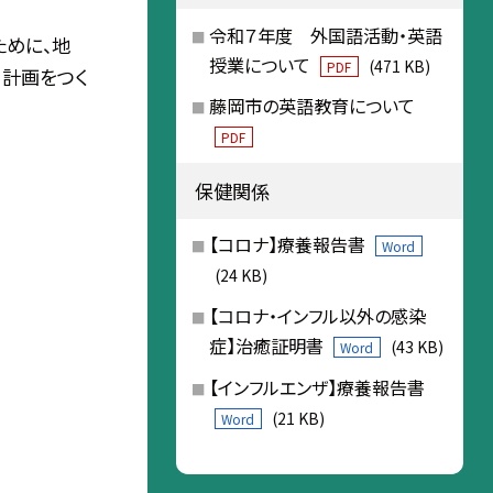
令和７年度 外国語活動・英語
ために、地
授業について
(471 KB)
PDF
、計画をつく
藤岡市の英語教育について
PDF
保健関係
【コロナ】療養報告書
Word
(24 KB)
【コロナ・インフル以外の感染
症】治癒証明書
(43 KB)
Word
【インフルエンザ】療養報告書
(21 KB)
Word