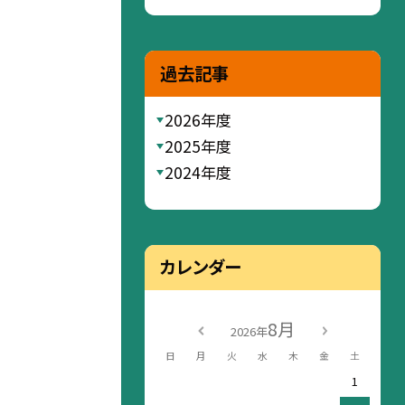
過去記事
2026年度
2025年度
2024年度
カレンダー
8月
2026年
日
月
火
水
木
金
土
1