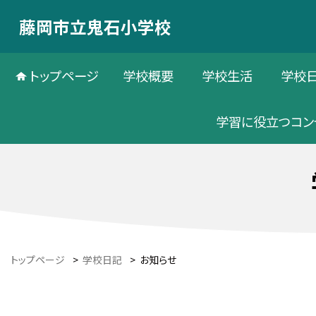
藤岡市立鬼石小学校
トップページ
学校概要
学校生活
学校
学習に役立つコン
トップページ
>
学校日記
>
お知らせ