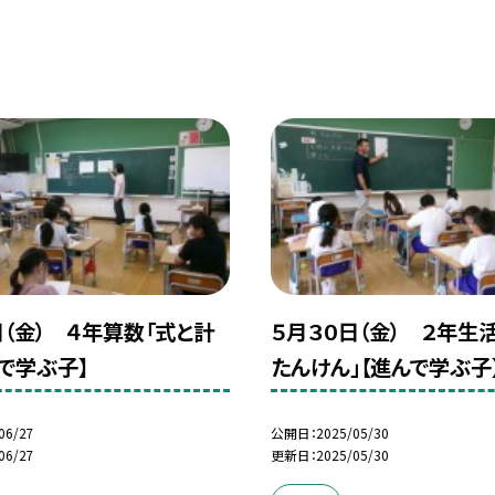
日（金） ４年算数「式と計
５月３０日（金） ２年生
んで学ぶ子】
たんけん」【進んで学ぶ子
06/27
公開日
2025/05/30
06/27
更新日
2025/05/30