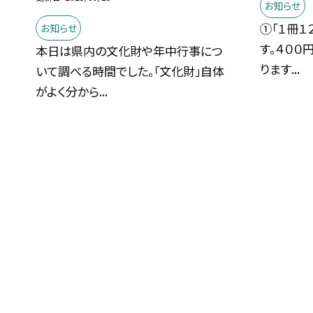
お知らせ
①「１冊１
お知らせ
す。４００
本日は県内の文化財や年中行事につ
ります...
いて調べる時間でした。「文化財」自体
がよく分から...