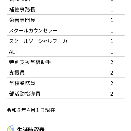
補佐事務長
1
栄養専門員
1
スクールカウンセラー
1
スクールソーシャルワーカー
1
ALT
1
特別支援学級助手
2
支援員
2
学校業務員
2
部活動指導員
2
令和８年４月１日現在
生活時程表