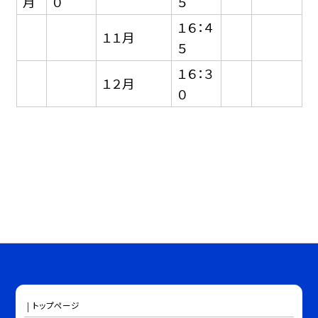
月
０
５
１６：４
１１月
５
１６：３
１２月
０
トップページ