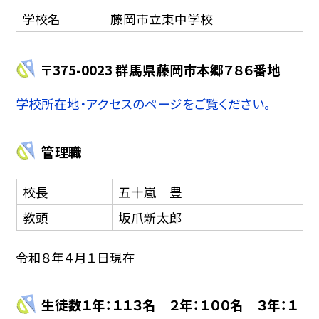
学校名
藤岡市立東中学校
〒375-0023 群馬県藤岡市本郷７８６番地
学校所在地・アクセスのページをご覧ください。
管理職
校長
五十嵐 豊
教頭
坂爪新太郎
令和８年４月１日現在
生徒数１年：１１３名 ２年：１００名 ３年：１