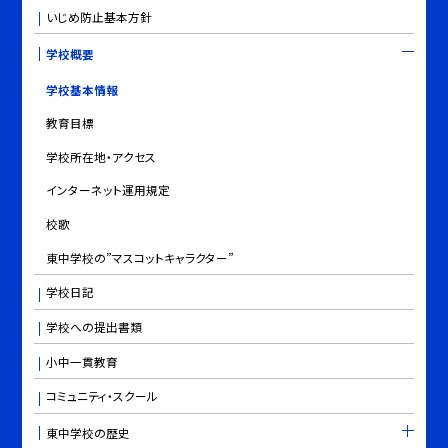
いじめ防止基本方針
学校概要
学校基本情報
教育目標
学校所在地・アクセス
インターネット運用規定
校歌
東中学校の”マスコットキャラクター”
学校日記
学校への提出書類
小中一貫教育
コミュニティ・スクール
東中学校の歴史