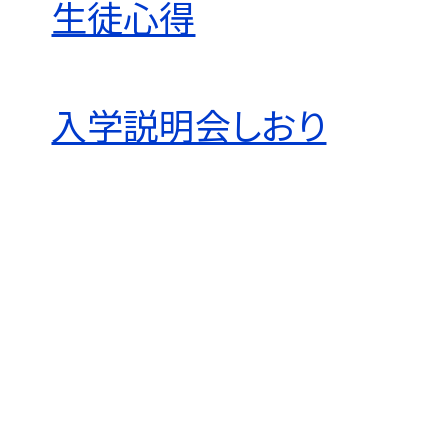
生徒心得
入学説明会しおり