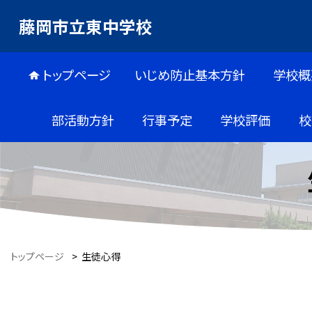
藤岡市立東中学校
トップページ
いじめ防止基本方針
学校概
部活動方針
行事予定
学校評価
校
トップページ
>
生徒心得