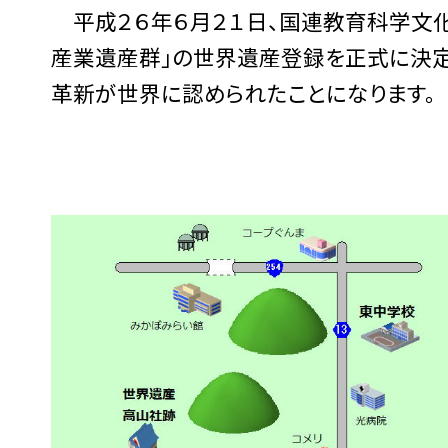
平成２６年６月２１日、国連教育科学文化
産業遺産群」の世界遺産登録を正式に決定
革新が世界に認められたことになります。