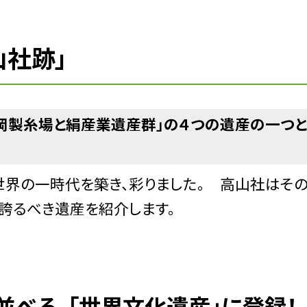
山社跡」
岡製糸場と絹産業遺産群」の４つの遺産の一つと
界の一時代を築き、彩りました。 高山社はそ
誇るべき遺産を紹介します。
並べる、「世界文化遺産」に登録！