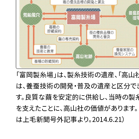
「富岡製糸場」は、製糸技術の遺産、「高山
は、養蚕技術の開発・普及の遺産と区分で
す。良質な繭を安定的に供給し、当時の製
を支えたことに、高山社の価値があります。
は上毛新聞号外記事より。2014.6.21）