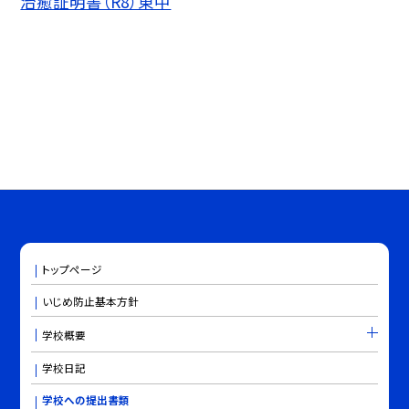
治癒証明書（R8）東中
トップページ
いじめ防止基本方針
学校概要
学校日記
学校への提出書類