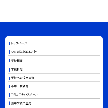
トップページ
いじめ防止基本方針
学校概要
学校日記
学校への提出書類
小中一貫教育
コミュニティ・スクール
東中学校の歴史