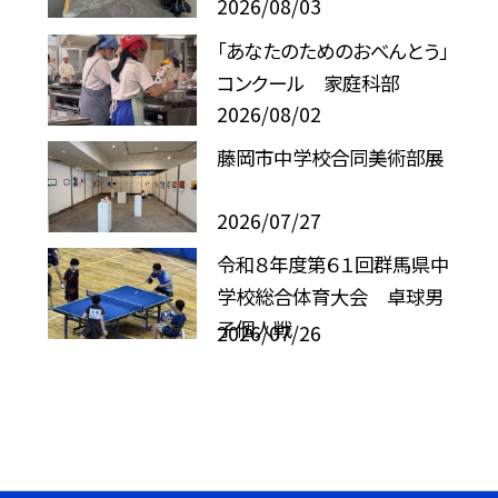
2026/08/03
「あなたのためのおべんとう」
コンクール 家庭科部
2026/08/02
藤岡市中学校合同美術部展
2026/07/27
令和８年度第６１回群馬県中
学校総合体育大会 卓球男
子個人戦
2026/07/26