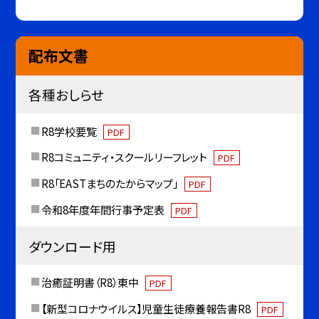
配布文書
各種おしらせ
R8学校要覧
PDF
R8コミュニティ・スクールリーフレット
PDF
R8「EASTまちのたからマップ」
PDF
令和8年度年間行事予定表
PDF
ダウンロード用
治癒証明書（R8）東中
PDF
【新型コロナウイルス】児童生徒療養報告書R8
PDF