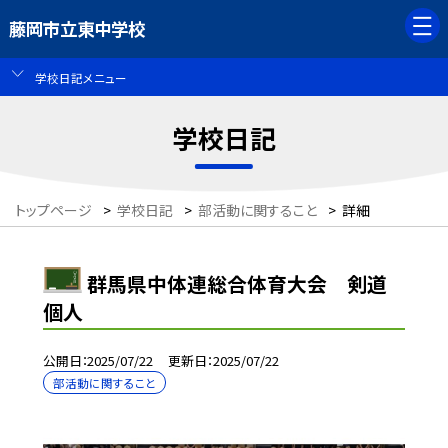
藤岡市立東中学校
学校日記メニュー
学校日記
トップページ
>
学校日記
>
部活動に関すること
>
詳細
群馬県中体連総合体育大会 剣道
個人
公開日
2025/07/22
更新日
2025/07/22
部活動に関すること