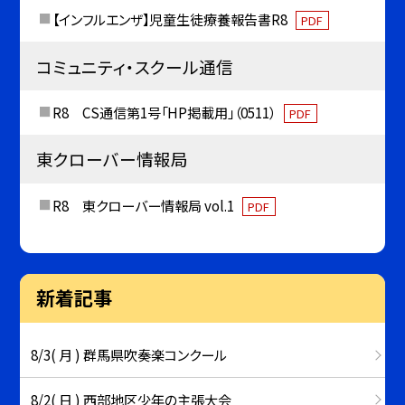
【インフルエンザ】児童生徒療養報告書R8
PDF
コミュニティ・スクール通信
R8 CS通信第1号「HP掲載用」（0511）
PDF
東クローバー情報局
R8 東クローバー情報局 vol.1
PDF
新着記事
8/3( 月 ) 群馬県吹奏楽コンクール
8/2( 日 ) 西部地区少年の主張大会