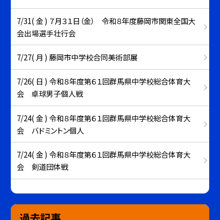
7/31( 金 ) ７月３１日（金） 令和８年度藤岡市関東全国大
会出場選手壮行会
7/27( 月 ) 藤岡市中学校合同美術部展
7/26( 日 ) 令和８年度第６１回群馬県中学校総合体育大
会 卓球男子個人戦
7/24( 金 ) 令和８年度第６１回群馬県中学校総合体育大
会 バドミントン個人
7/24( 金 ) 令和８年度第６１回群馬県中学校総合体育大
会 剣道団体戦
過去記事