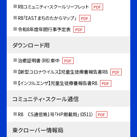
R8コミュニティ・スクールリーフレット
PDF
R8「EASTまちのたからマップ」
PDF
令和8年度年間行事予定表
PDF
ダウンロード用
治癒証明書（R8）東中
PDF
【新型コロナウイルス】児童生徒療養報告書R8
PDF
【インフルエンザ】児童生徒療養報告書R8
PDF
コミュニティ・スクール通信
R8 CS通信第1号「HP掲載用」（0511）
PDF
東クローバー情報局