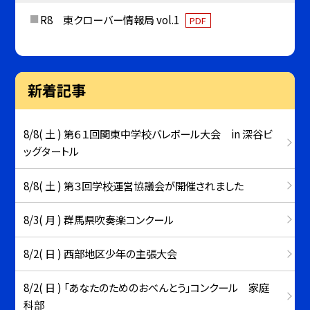
R8 東クローバー情報局 vol.1
PDF
新着記事
8/8( 土 ) 第６１回関東中学校バレボール大会 in 深谷ビ
ッグタートル
8/8( 土 ) 第３回学校運営協議会が開催されました
8/3( 月 ) 群馬県吹奏楽コンクール
8/2( 日 ) 西部地区少年の主張大会
8/2( 日 ) 「あなたのためのおべんとう」コンクール 家庭
科部