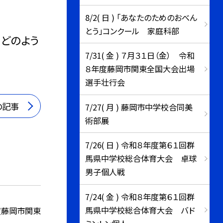
8/2( 日 ) 「あなたのためのおべん
とう」コンクール 家庭科部
どのよう
7/31( 金 ) ７月３１日（金） 令和
８年度藤岡市関東全国大会出場
選手壮行会
の記事
7/27( 月 ) 藤岡市中学校合同美
術部展
7/26( 日 ) 令和８年度第６１回群
馬県中学校総合体育大会 卓球
男子個人戦
7/24( 金 ) 令和８年度第６１回群
馬県中学校総合体育大会 バド
度藤岡市関東