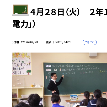
４月２８日（火） ２年
電力」）
公開日
2026/04/28
更新日
2026/04/28
できごと