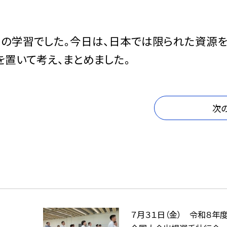
の学習でした。今日は、日本では限られた資源を
置いて考え、まとめました。
次
７月３１日（金） 令和８年