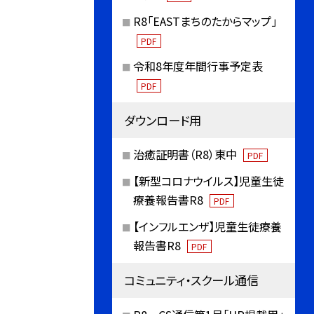
R8「EASTまちのたからマップ」
PDF
令和8年度年間行事予定表
PDF
ダウンロード用
治癒証明書（R8）東中
PDF
【新型コロナウイルス】児童生徒
療養報告書R8
PDF
【インフルエンザ】児童生徒療養
報告書R8
PDF
コミュニティ・スクール通信