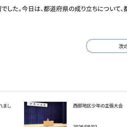
でした。今日は、都道府県の成り立ちについて、
次
れまし
西部地区少年の主張大
2026/08/02