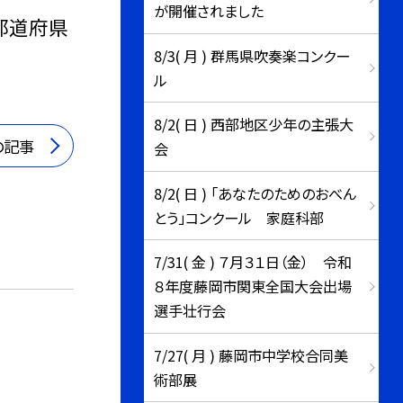
が開催されました
都道府県
8/3( 月 ) 群馬県吹奏楽コンクー
ル
8/2( 日 ) 西部地区少年の主張大
の記事
会
8/2( 日 ) 「あなたのためのおべん
とう」コンクール 家庭科部
7/31( 金 ) ７月３１日（金） 令和
８年度藤岡市関東全国大会出場
選手壮行会
会
7/27( 月 ) 藤岡市中学校合同美
術部展