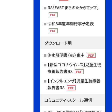
R8「EASTまちのたからマップ」
PDF
令和8年度年間行事予定表
PDF
ダウンロード用
治癒証明書（R8）東中
PDF
【新型コロナウイルス】児童生徒
療養報告書R8
PDF
【インフルエンザ】児童生徒療養
報告書R8
PDF
コミュニティ・スクール通信