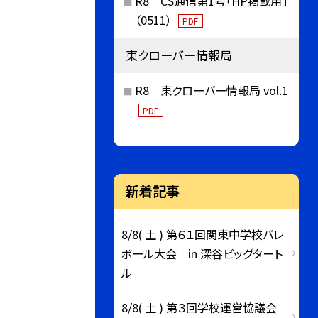
R8 CS通信第1号「HP掲載用」
（0511）
PDF
東クローバー情報局
R8 東クローバー情報局 vol.1
PDF
新着記事
8/8( 土 ) 第６１回関東中学校バレ
ボール大会 in 深谷ビッグタート
ル
8/8( 土 ) 第３回学校運営協議会